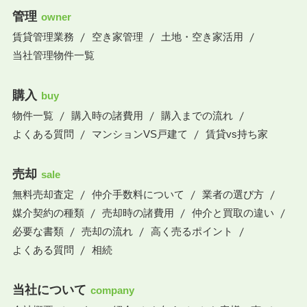
管理
owner
賃貸管理業務
空き家管理
土地・空き家活用
当社管理物件一覧
購入
buy
物件一覧
購入時の諸費用
購入までの流れ
よくある質問
マンションVS戸建て
賃貸vs持ち家
売却
sale
無料売却査定
仲介手数料について
業者の選び方
媒介契約の種類
売却時の諸費用
仲介と買取の違い
必要な書類
売却の流れ
高く売るポイント
よくある質問
相続
当社について
company