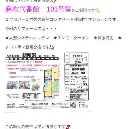
麻布弐番館 101号室
のご紹介です
１フロアー２世帯の鉄筋コンクリート4階建てマンションです。
今回のリフォームでは・・・
★大型システムキッチン ★ＴＶモニターホン ★床張替え ★
クロス等々新規交換です
この時期の物件は早い者勝ちです