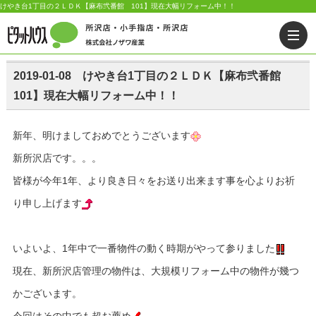
けやき台1丁目の２ＬＤＫ【麻布弐番館 101】現在大幅リフォーム中！！
2019-01-08 けやき台1丁目の２ＬＤＫ【麻布弐番館
101】現在大幅リフォーム中！！
新年、明けましておめでとうございます
新所沢店です。。。
皆様が今年1年、より良き日々をお送り出来ます事を心よりお祈
り申し上げます
いよいよ、1年中で一番物件の動く時期がやって参りました
現在、新所沢店管理の物件は、大規模リフォーム中の物件が幾つ
かございます。
今回はその中でも超お薦め