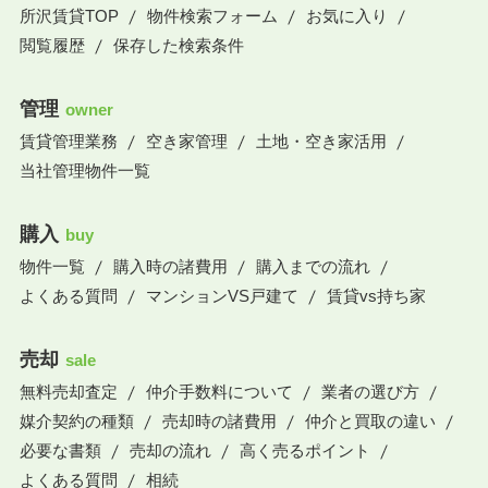
所沢賃貸TOP
物件検索フォーム
お気に入り
閲覧履歴
保存した検索条件
管理
owner
賃貸管理業務
空き家管理
土地・空き家活用
当社管理物件一覧
購入
buy
物件一覧
購入時の諸費用
購入までの流れ
よくある質問
マンションVS戸建て
賃貸vs持ち家
売却
sale
無料売却査定
仲介手数料について
業者の選び方
媒介契約の種類
売却時の諸費用
仲介と買取の違い
必要な書類
売却の流れ
高く売るポイント
よくある質問
相続