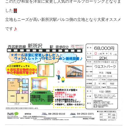
このたび和室を洋室に変更し人気のオールフローリングとなりま
した
立地もニーズが高い新所沢駅パルコ側の立地となり大変オススメ
です