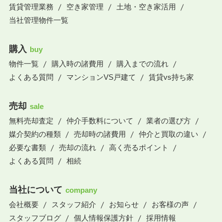
賃貸管理業務
空き家管理
土地・空き家活用
当社管理物件一覧
購入
buy
物件一覧
購入時の諸費用
購入までの流れ
よくある質問
マンションVS戸建て
賃貸vs持ち家
売却
sale
無料売却査定
仲介手数料について
業者の選び方
媒介契約の種類
売却時の諸費用
仲介と買取の違い
必要な書類
売却の流れ
高く売るポイント
よくある質問
相続
当社について
company
会社概要
スタッフ紹介
お知らせ
お客様の声
スタッフブログ
個人情報保護方針
採用情報