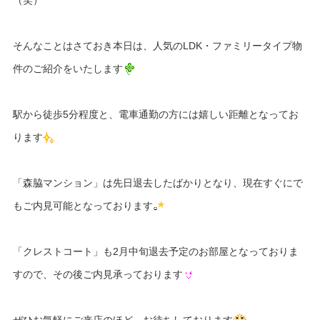
そんなことはさておき本日は、人気のLDK・ファミリータイプ物
件のご紹介をいたします
駅から徒歩5分程度と、電車通勤の方には嬉しい距離となってお
ります
「森脇マンション」は先日退去したばかりとなり、現在すぐにで
もご内見可能となっております
「クレストコート」も2月中旬退去予定のお部屋となっておりま
すので、その後ご内見承っております
ぜひお気軽にご来店のほど、お待ちしております