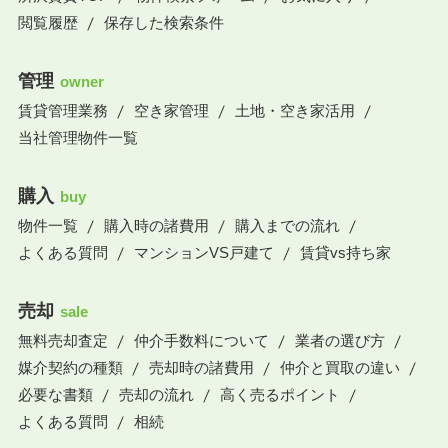
閲覧履歴
保存した検索条件
管理
owner
賃貸管理業務
空き家管理
土地・空き家活用
当社管理物件一覧
購入
buy
物件一覧
購入時の諸費用
購入までの流れ
よくある質問
マンションVS戸建て
賃貸vs持ち家
売却
sale
無料売却査定
仲介手数料について
業者の選び方
媒介契約の種類
売却時の諸費用
仲介と買取の違い
必要な書類
売却の流れ
高く売るポイント
よくある質問
相続