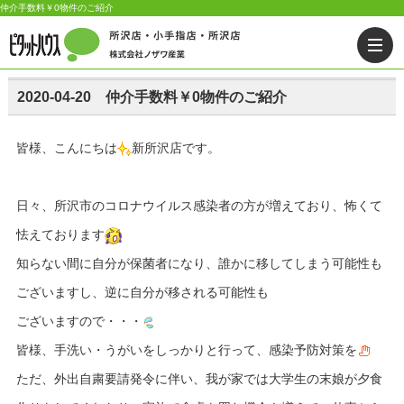
仲介手数料￥0物件のご紹介
2020-04-20 仲介手数料￥0物件のご紹介
皆様、こんにちは
新所沢店です。
日々、所沢市のコロナウイルス感染者の方が増えており、怖くて
怯えております
知らない間に自分が保菌者になり、誰かに移してしまう可能性も
ございますし、逆に自分が移される可能性も
ございますので・・・
皆様、手洗い・うがいをしっかりと行って、感染予防対策を
ただ、外出自粛要請発令に伴い、我が家では大学生の末娘が夕食