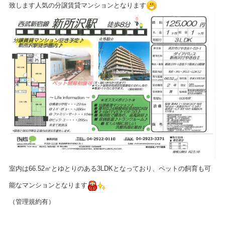
致します人気の分譲賃貸マンションとなります
室内は
66.52
㎡とゆとりのある
3LDK
となっており、ペットの飼育も可
能なマンションとなります
（管理規約有）