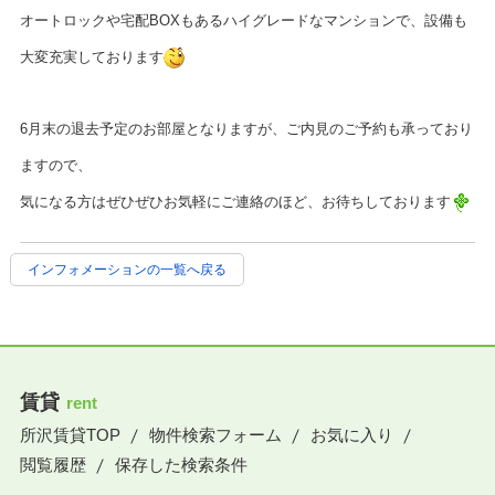
オートロックや宅配
BOX
もあるハイグレードなマンションで、設備も
大変充実しております
6
月末の退去予定のお部屋となりますが、ご内見のご予約も承っており
ますので、
気になる方はぜひぜひお気軽にご連絡のほど、お待ちしております
インフォメーションの一覧へ戻る
賃貸
rent
所沢賃貸TOP
物件検索フォーム
お気に入り
閲覧履歴
保存した検索条件