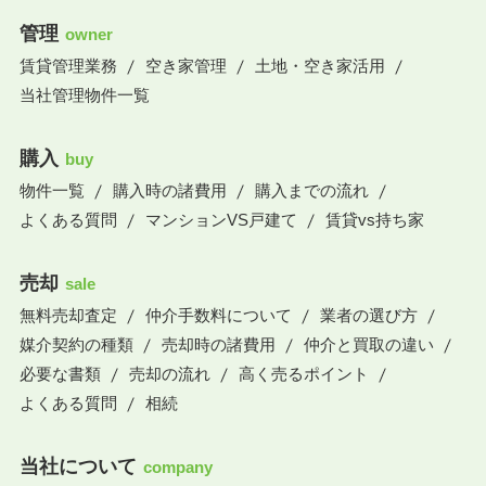
管理
owner
賃貸管理業務
空き家管理
土地・空き家活用
当社管理物件一覧
購入
buy
物件一覧
購入時の諸費用
購入までの流れ
よくある質問
マンションVS戸建て
賃貸vs持ち家
売却
sale
無料売却査定
仲介手数料について
業者の選び方
媒介契約の種類
売却時の諸費用
仲介と買取の違い
必要な書類
売却の流れ
高く売るポイント
よくある質問
相続
当社について
company