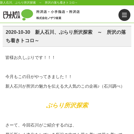
新人石川、ぶらり所沢探索 ～ 所沢の落ち着きトコロ～
2020-10-30 新人石川、ぶらり所沢探索 ～ 所沢の落
ち着きトコロ～
皆様お久しぶりです！！！
今月もこの日がやってきました！！
新人石川が所沢の魅力を伝える大人気のこの企画♪（石川調べ）
ぶらり所沢探索
さーて、今回石川がご紹介するのは、