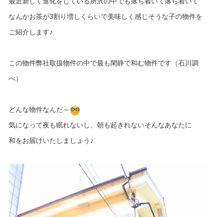
最近新しく進化をしている所沢の中でも落ち着いて落ち着いて
なんかお茶が3割り増しくらいで美味しく感じそうな子の物件を
ご紹介します♪
この物件弊社取扱物件の中で最も閑静で和む物件です（石川調
べ）
どんな物件なんだ～
気になって夜も眠れないし、朝も起きれないそんなあなたに
和をお届けいたしましょう♪