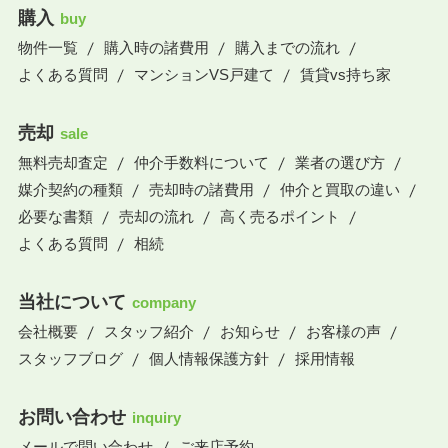
購入
buy
物件一覧
購入時の諸費用
購入までの流れ
よくある質問
マンションVS戸建て
賃貸vs持ち家
売却
sale
無料売却査定
仲介手数料について
業者の選び方
媒介契約の種類
売却時の諸費用
仲介と買取の違い
必要な書類
売却の流れ
高く売るポイント
よくある質問
相続
当社について
company
会社概要
スタッフ紹介
お知らせ
お客様の声
スタッフブログ
個人情報保護方針
採用情報
お問い合わせ
inquiry
メールで問い合わせ
ご来店予約