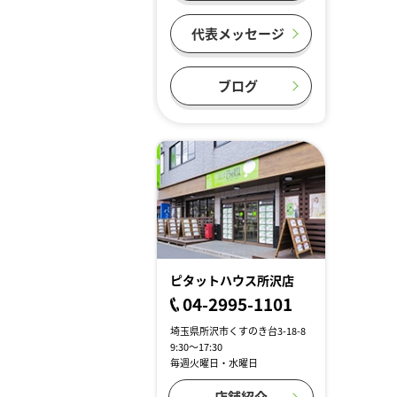
代表メッセージ
ブログ
ピタットハウス所沢店
04-2995-1101
埼玉県所沢市くすのき台3-18-8
9:30～17:30
毎週火曜日・水曜日
店舗紹介