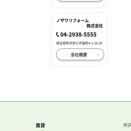
ノザワリフォーム
株式会社
04-2938-5555
埼玉県所沢市小手指町4-1-20-2F
会社概要
賃貸
所沢