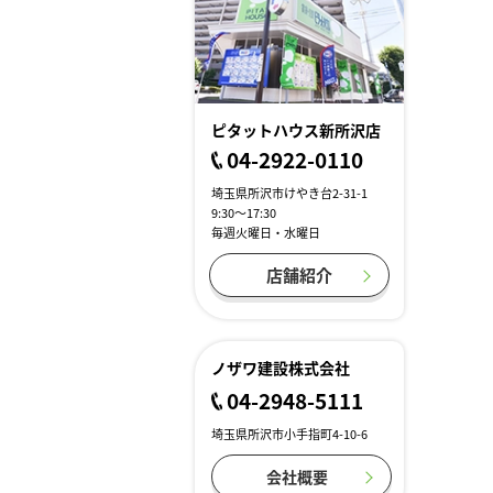
ピタットハウス新所沢店
04-2922-0110
埼玉県所沢市けやき台2-31-1
9:30～17:30
毎週火曜日・水曜日
店舗紹介
ノザワ建設株式会社
04-2948-5111
埼玉県所沢市小手指町4-10-6
会社概要