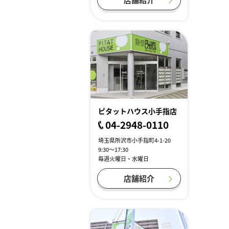
ピタットハウス小手指店
04-2948-0110
埼玉県所沢市小手指町4-1-20
9:30～17:30
毎週火曜日・水曜日
店舗紹介