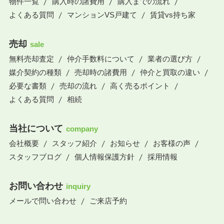
物件一覧
購入時の諸費用
購入までの流れ
よくある質問
マンションVS戸建て
賃貸vs持ち家
売却
sale
無料売却査定
仲介手数料について
業者の選び方
媒介契約の種類
売却時の諸費用
仲介と買取の違い
必要な書類
売却の流れ
高く売るポイント
よくある質問
相続
当社について
company
会社概要
スタッフ紹介
お知らせ
お客様の声
スタッフブログ
個人情報保護方針
採用情報
お問い合わせ
inquiry
メールで問い合わせ
ご来店予約