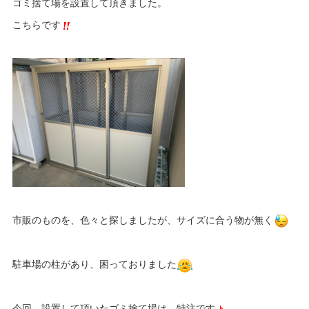
ゴミ捨て場を設置して頂きました。
こちらです
市販のものを、色々と探しましたが、サイズに合う物が無く
駐車場の柱があり、困っておりました
今回、設置して頂いたゴミ捨て場は、特注です