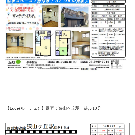
【Luce(ルーチェ）】最寄：狭山ヶ丘駅 徒歩13分