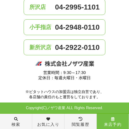
04-2995-1101
所沢店
04-2948-0110
小手指店
04-2922-0110
新所沢店
営業時間：9:30～17:30
定休日：毎週火曜日・水曜日
※ピタットハウスの加盟店は独立自営であり、
各店舗の責任のもと運営をしております。
Copyright(C)ノザワ産業 ALL Rights Reserved.
検索
お気に入り
閲覧履歴
来店予約