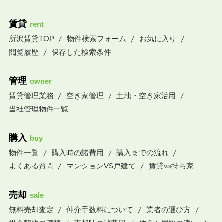
賃貸
rent
所沢賃貸TOP
物件検索フォーム
お気に入り
閲覧履歴
保存した検索条件
管理
owner
賃貸管理業務
空き家管理
土地・空き家活用
当社管理物件一覧
購入
buy
物件一覧
購入時の諸費用
購入までの流れ
よくある質問
マンションVS戸建て
賃貸vs持ち家
売却
sale
無料売却査定
仲介手数料について
業者の選び方