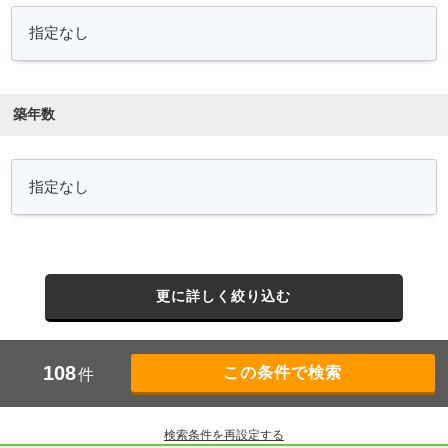
築年数
更に詳しく絞り込む
108
件
検索条件を再設定する