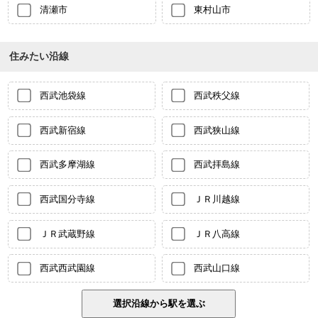
清瀬市
東村山市
住みたい沿線
西武池袋線
西武秩父線
西武新宿線
西武狭山線
西武多摩湖線
西武拝島線
西武国分寺線
ＪＲ川越線
ＪＲ武蔵野線
ＪＲ八高線
西武西武園線
西武山口線