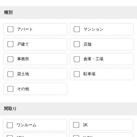
種別
アパート
マンション
戸建て
店舗
事務所
倉庫・工場
貸土地
駐車場
その他
間取り
ワンルーム
1K