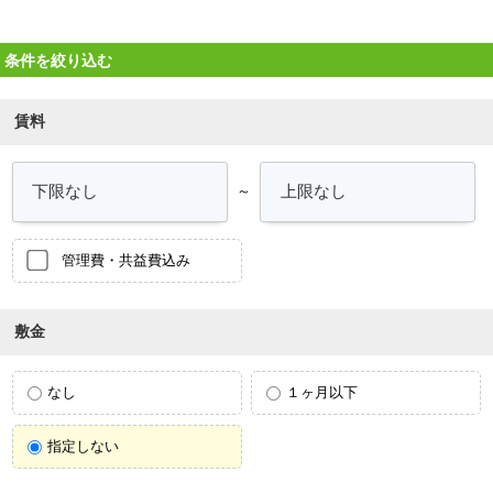
条件を絞り込む
賃料
～
管理費・共益費込み
敷金
なし
１ヶ月以下
指定しない