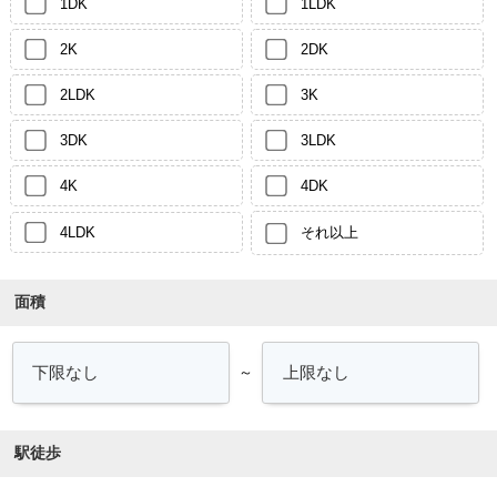
1DK
1LDK
2K
2DK
2LDK
3K
3DK
3LDK
4K
4DK
4LDK
それ以上
面積
～
駅徒歩