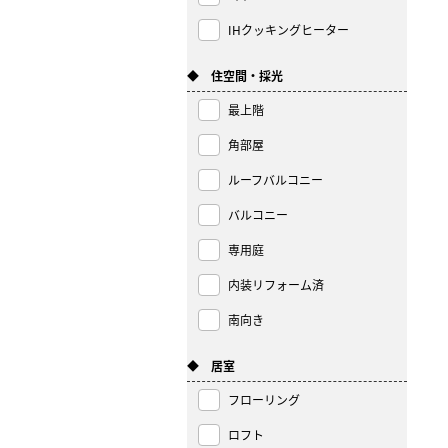
IHクッキングヒーター
◆ 住空間・採光
最上階
角部屋
ルーフバルコニー
バルコニー
専用庭
内装リフォーム済
南向き
◆ 居室
フローリング
ロフト