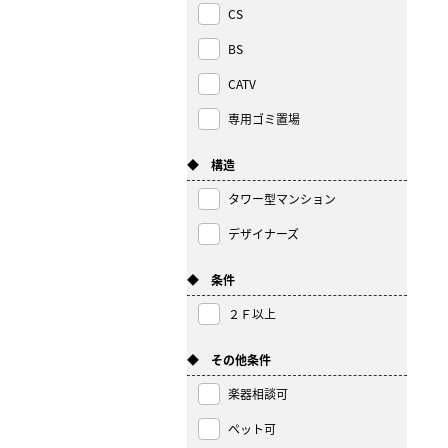
CS
BS
CATV
専用ゴミ置場
◆ 構造
タワー型マンション
デザイナーズ
◆ 条件
２Ｆ以上
◆ その他条件
楽器相談可
ペット可