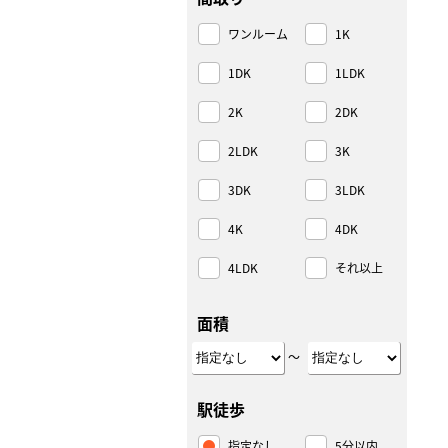
ワンルーム
1K
1DK
1LDK
2K
2DK
2LDK
3K
3DK
3LDK
4K
4DK
4LDK
それ以上
面積
～
駅徒歩
指定なし
5分以内