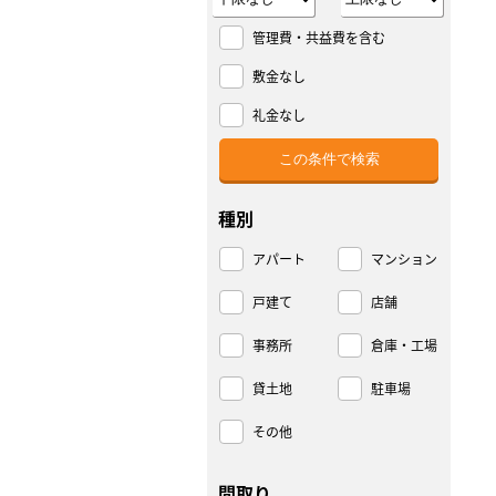
管理費・共益費を含む
敷金なし
礼金なし
種別
アパート
マンション
戸建て
店舗
事務所
倉庫・工場
貸土地
駐車場
その他
間取り