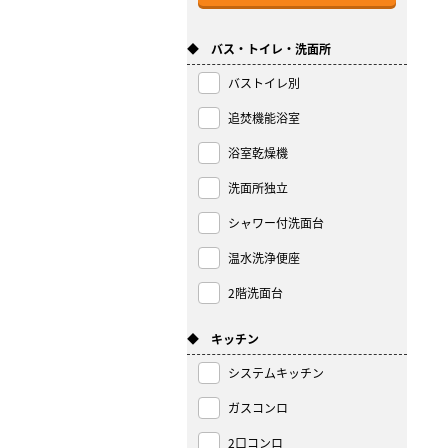
◆ バス・トイレ・洗面所
バストイレ別
追焚機能浴室
浴室乾燥機
洗面所独立
シャワー付洗面台
温水洗浄便座
2階洗面台
◆ キッチン
システムキッチン
ガスコンロ
2口コンロ