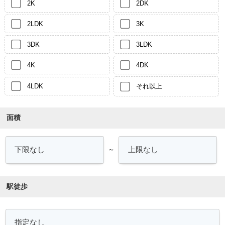
2K
2DK
2LDK
3K
3DK
3LDK
4K
4DK
4LDK
それ以上
面積
～
駅徒歩