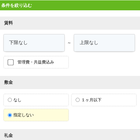
条件を絞り込む
賃料
～
管理費・共益費込み
敷金
なし
１ヶ月以下
指定しない
礼金