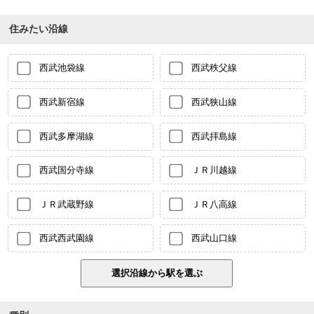
住みたい沿線
西武池袋線
西武秩父線
西武新宿線
西武狭山線
西武多摩湖線
西武拝島線
西武国分寺線
ＪＲ川越線
ＪＲ武蔵野線
ＪＲ八高線
西武西武園線
西武山口線