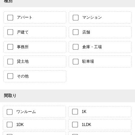
種別
アパート
マンション
戸建て
店舗
事務所
倉庫・工場
貸土地
駐車場
その他
間取り
ワンルーム
1K
1DK
1LDK