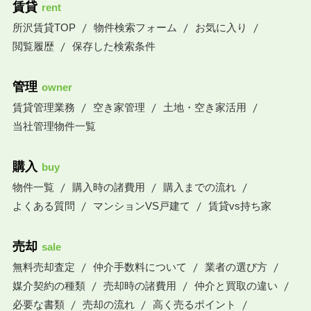
賃貸
rent
所沢賃貸TOP
物件検索フォーム
お気に入り
閲覧履歴
保存した検索条件
管理
owner
賃貸管理業務
空き家管理
土地・空き家活用
当社管理物件一覧
購入
buy
物件一覧
購入時の諸費用
購入までの流れ
よくある質問
マンションVS戸建て
賃貸vs持ち家
売却
sale
無料売却査定
仲介手数料について
業者の選び方
媒介契約の種類
売却時の諸費用
仲介と買取の違い
必要な書類
売却の流れ
高く売るポイント