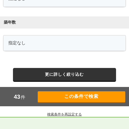
築年数
更に詳しく絞り込む
43
件
検索条件を再設定する