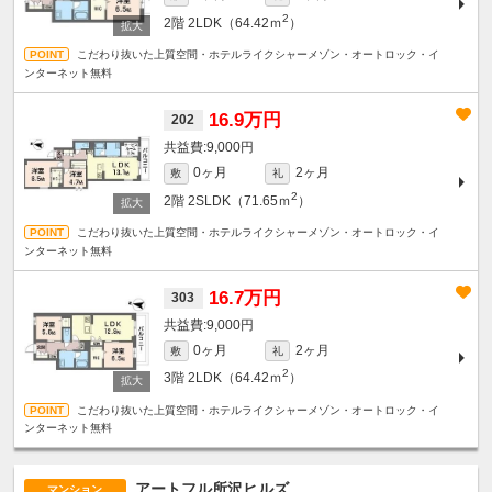
2
2階
2LDK（64.42ｍ
）
こだわり抜いた上質空間・ホテルライクシャーメゾン・オートロック・イ
ンターネット無料
16.9万円
202
9,000円
0ヶ月
2ヶ月
敷
礼
2
2階
2SLDK（71.65ｍ
）
こだわり抜いた上質空間・ホテルライクシャーメゾン・オートロック・イ
ンターネット無料
16.7万円
303
9,000円
0ヶ月
2ヶ月
敷
礼
2
3階
2LDK（64.42ｍ
）
こだわり抜いた上質空間・ホテルライクシャーメゾン・オートロック・イ
ンターネット無料
アートフル所沢ヒルズ
マンション