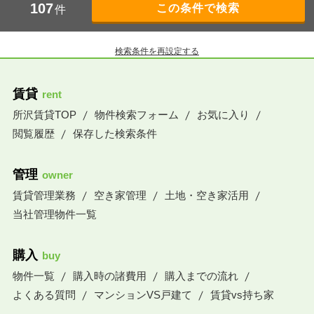
107
件
検索条件を再設定する
賃貸
rent
所沢賃貸TOP
物件検索フォーム
お気に入り
閲覧履歴
保存した検索条件
管理
owner
賃貸管理業務
空き家管理
土地・空き家活用
当社管理物件一覧
購入
buy
物件一覧
購入時の諸費用
購入までの流れ
よくある質問
マンションVS戸建て
賃貸vs持ち家