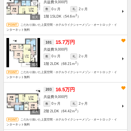
9,000円
0ヶ月
2ヶ月
敷
礼
2
1階
1SLDK（54.6ｍ
）
こだわり抜いた上質空間・ホテルライクシャーメゾン・オートロック・イ
ンターネット無料
15.7万円
101
9,000円
0ヶ月
2ヶ月
敷
礼
2
1階
2LDK（68.21ｍ
）
こだわり抜いた上質空間・ホテルライクシャーメゾン・オートロック・イ
ンターネット無料
16.5万円
203
9,000円
0ヶ月
2ヶ月
敷
礼
2
2階
2LDK（64.42ｍ
）
こだわり抜いた上質空間・ホテルライクシャーメゾン・オートロック・イ
ンターネット無料