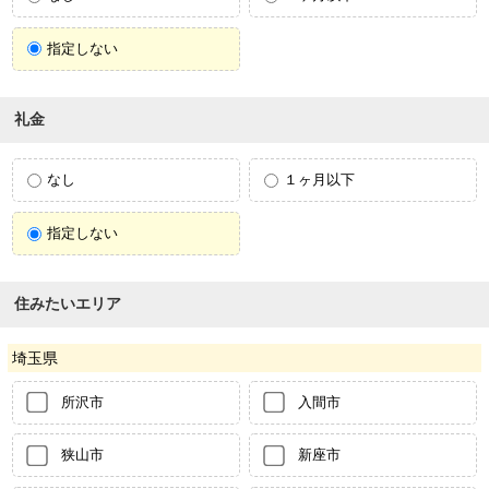
指定しない
礼金
なし
１ヶ月以下
指定しない
住みたいエリア
埼玉県
所沢市
入間市
狭山市
新座市