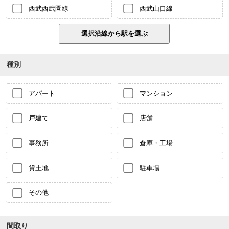
西武西武園線
西武山口線
種別
アパート
マンション
戸建て
店舗
事務所
倉庫・工場
貸土地
駐車場
その他
間取り