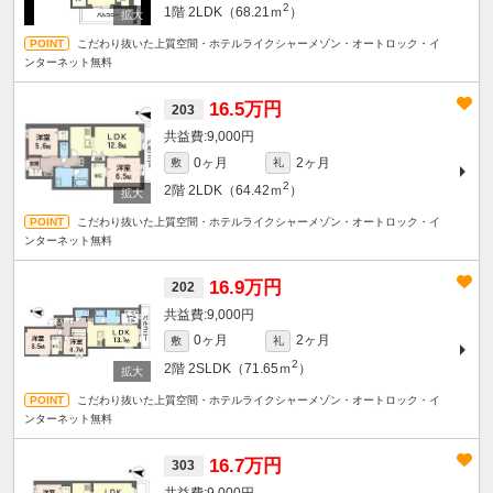
2
1階
2LDK（68.21ｍ
）
こだわり抜いた上質空間・ホテルライクシャーメゾン・オートロック・イ
ンターネット無料
16.5万円
203
9,000円
0ヶ月
2ヶ月
敷
礼
2
2階
2LDK（64.42ｍ
）
こだわり抜いた上質空間・ホテルライクシャーメゾン・オートロック・イ
ンターネット無料
16.9万円
202
9,000円
0ヶ月
2ヶ月
敷
礼
2
2階
2SLDK（71.65ｍ
）
こだわり抜いた上質空間・ホテルライクシャーメゾン・オートロック・イ
ンターネット無料
16.7万円
303
9,000円