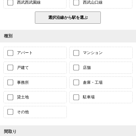
西武西武園線
西武山口線
種別
アパート
マンション
戸建て
店舗
事務所
倉庫・工場
貸土地
駐車場
その他
間取り