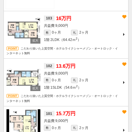
16万円
103
9,000円
0ヶ月
2ヶ月
敷
礼
2
1階
2LDK（64.42ｍ
）
こだわり抜いた上質空間・ホテルライクシャーメゾン・オートロック・イ
ンターネット無料
13.6万円
102
9,000円
0ヶ月
2ヶ月
敷
礼
2
1階
1SLDK（54.6ｍ
）
こだわり抜いた上質空間・ホテルライクシャーメゾン・オートロック・イ
ンターネット無料
15.7万円
101
9,000円
0ヶ月
2ヶ月
敷
礼