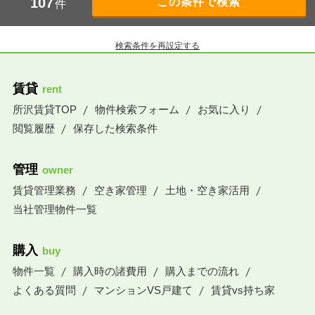
107
件
検索条件を再設定する
賃貸
rent
所沢賃貸TOP
物件検索フォーム
お気に入り
閲覧履歴
保存した検索条件
管理
owner
賃貸管理業務
空き家管理
土地・空き家活用
当社管理物件一覧
購入
buy
物件一覧
購入時の諸費用
購入までの流れ
よくある質問
マンションVS戸建て
賃貸vs持ち家