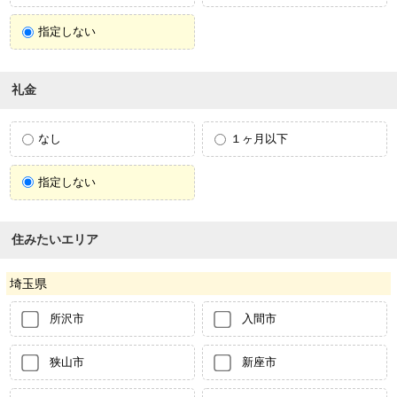
指定しない
礼金
なし
１ヶ月以下
指定しない
住みたいエリア
埼玉県
所沢市
入間市
狭山市
新座市