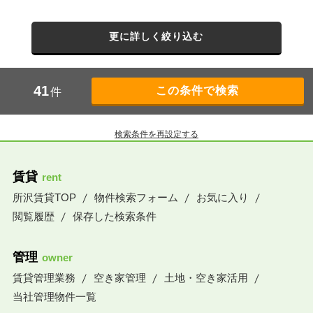
更に詳しく絞り込む
41
件
検索条件を再設定する
賃貸
rent
所沢賃貸TOP
物件検索フォーム
お気に入り
閲覧履歴
保存した検索条件
管理
owner
賃貸管理業務
空き家管理
土地・空き家活用
当社管理物件一覧