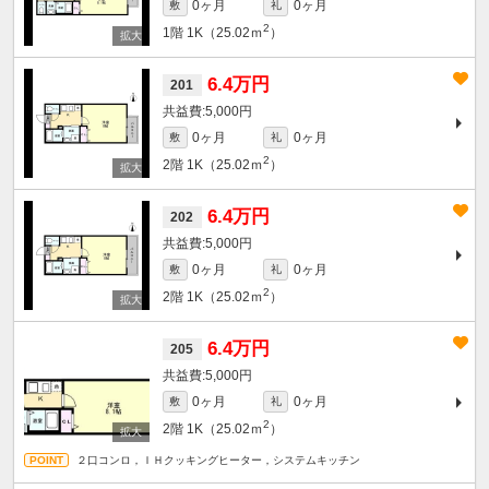
0ヶ月
0ヶ月
敷
礼
2
1階
1K（25.02ｍ
）
6.4万円
201
5,000円
0ヶ月
0ヶ月
敷
礼
2
2階
1K（25.02ｍ
）
6.4万円
202
5,000円
0ヶ月
0ヶ月
敷
礼
2
2階
1K（25.02ｍ
）
6.4万円
205
5,000円
0ヶ月
0ヶ月
敷
礼
2
2階
1K（25.02ｍ
）
２口コンロ，ＩＨクッキングヒーター，システムキッチン