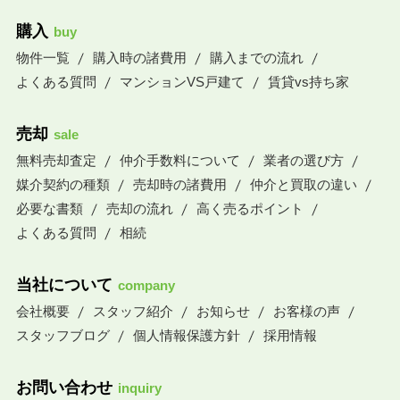
購入
buy
物件一覧
購入時の諸費用
購入までの流れ
よくある質問
マンションVS戸建て
賃貸vs持ち家
売却
sale
無料売却査定
仲介手数料について
業者の選び方
媒介契約の種類
売却時の諸費用
仲介と買取の違い
必要な書類
売却の流れ
高く売るポイント
よくある質問
相続
当社について
company
会社概要
スタッフ紹介
お知らせ
お客様の声
スタッフブログ
個人情報保護方針
採用情報
お問い合わせ
inquiry