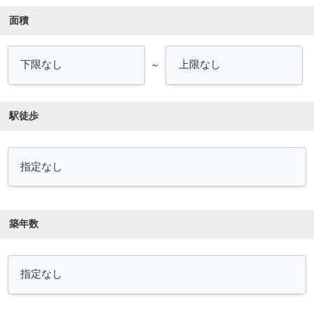
面積
～
駅徒歩
築年数