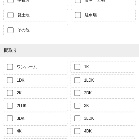
貸土地
駐車場
その他
間取り
ワンルーム
1K
1DK
1LDK
2K
2DK
2LDK
3K
3DK
3LDK
4K
4DK