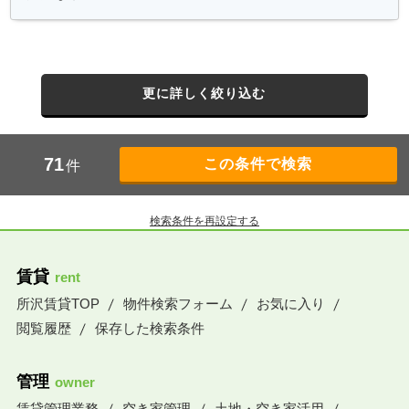
更に詳しく絞り込む
71
件
検索条件を再設定する
賃貸
rent
所沢賃貸TOP
物件検索フォーム
お気に入り
閲覧履歴
保存した検索条件
管理
owner
賃貸管理業務
空き家管理
土地・空き家活用