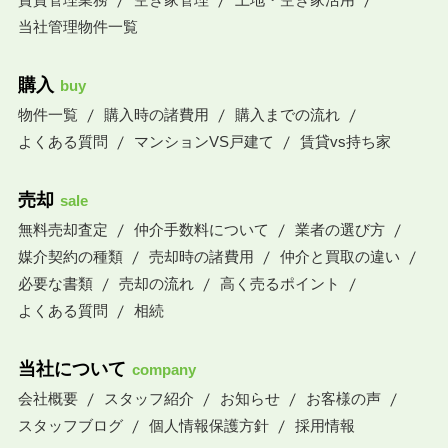
当社管理物件一覧
購入
buy
物件一覧
購入時の諸費用
購入までの流れ
よくある質問
マンションVS戸建て
賃貸vs持ち家
売却
sale
無料売却査定
仲介手数料について
業者の選び方
媒介契約の種類
売却時の諸費用
仲介と買取の違い
必要な書類
売却の流れ
高く売るポイント
よくある質問
相続
当社について
company
会社概要
スタッフ紹介
お知らせ
お客様の声
スタッフブログ
個人情報保護方針
採用情報