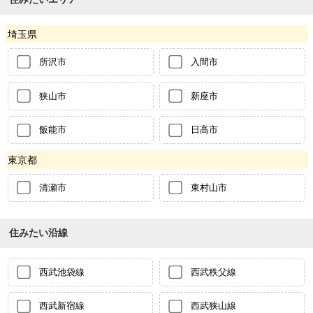
埼玉県
所沢市
入間市
狭山市
新座市
飯能市
日高市
東京都
清瀬市
東村山市
住みたい沿線
西武池袋線
西武秩父線
西武新宿線
西武狭山線