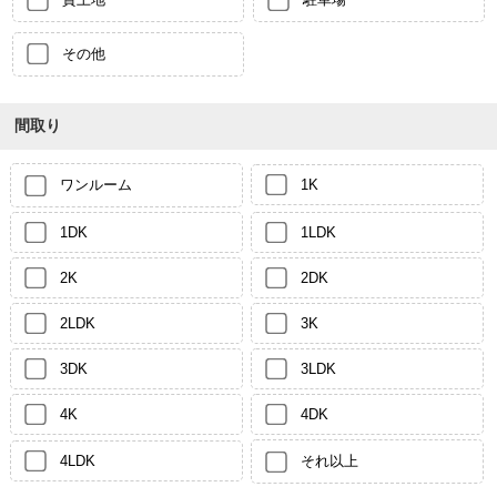
その他
間取り
ワンルーム
1K
1DK
1LDK
2K
2DK
2LDK
3K
3DK
3LDK
4K
4DK
4LDK
それ以上