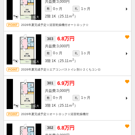
3,000円
0ヶ月
1ヶ月
敷
礼
2
2階
1K（25.11ｍ
）
2026年夏完成予定☆浴室乾燥機付オートロック☆
6.8万円
303
3,000円
0ヶ月
1ヶ月
敷
礼
2
3階
1K（25.11ｍ
）
2026年夏完成予定☆エアコンバストイレ別☆２くちコンロ
6.9万円
301
3,000円
0ヶ月
1ヶ月
敷
礼
2
3階
1K（25.11ｍ
）
2026年夏完成予定☆オートロック☆浴室乾燥機付
6.8万円
302