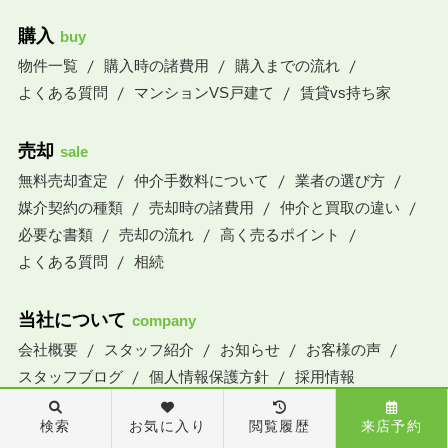
購入
buy
物件一覧
購入時の諸費用
購入までの流れ
よくある質問
マンションVS戸建て
賃貸vs持ち家
売却
sale
無料売却査定
仲介手数料について
業者の選び方
媒介契約の種類
売却時の諸費用
仲介と買取の違い
必要な書類
売却の流れ
高く売るポイント
よくある質問
相続
当社について
company
会社概要
スタッフ紹介
お知らせ
お客様の声
スタッフブログ
個人情報保護方針
採用情報
検索
お気に入り
閲覧履歴
来店予約
お問い合わせ
inquiry