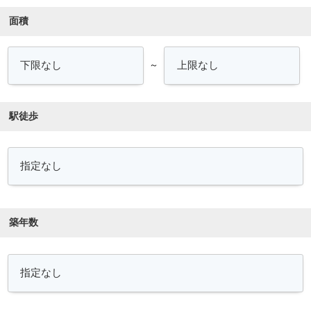
面積
～
駅徒歩
築年数