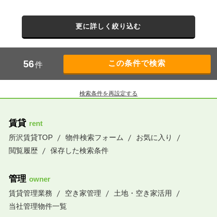
更に詳しく絞り込む
56
件
検索条件を再設定する
賃貸
rent
所沢賃貸TOP
物件検索フォーム
お気に入り
閲覧履歴
保存した検索条件
管理
owner
賃貸管理業務
空き家管理
土地・空き家活用
当社管理物件一覧