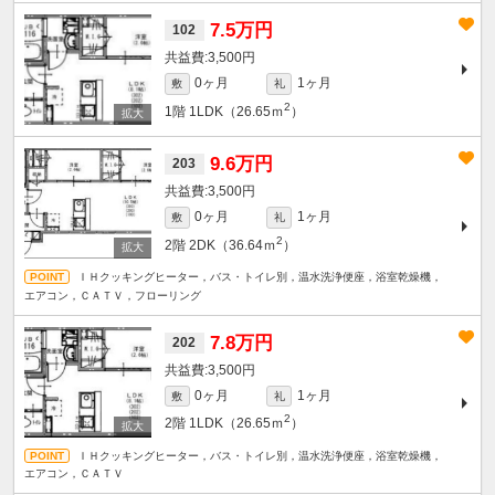
7.5万円
102
3,500円
0ヶ月
1ヶ月
敷
礼
2
1階
1LDK（26.65ｍ
）
9.6万円
203
3,500円
0ヶ月
1ヶ月
敷
礼
2
2階
2DK（36.64ｍ
）
ＩＨクッキングヒーター，バス・トイレ別，温水洗浄便座，浴室乾燥機，
エアコン，ＣＡＴＶ，フローリング
7.8万円
202
3,500円
0ヶ月
1ヶ月
敷
礼
2
2階
1LDK（26.65ｍ
）
ＩＨクッキングヒーター，バス・トイレ別，温水洗浄便座，浴室乾燥機，
エアコン，ＣＡＴＶ