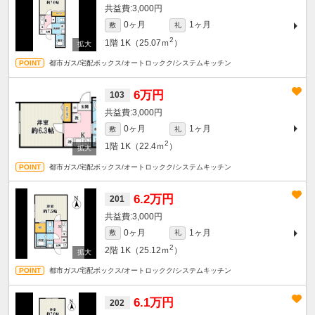
3,000円
0ヶ月
1ヶ月
敷
礼
2
1階
1K（25.07ｍ
）
都市ガス/宅配ボックス/オートロックク/システムキッチン
6万円
103
3,000円
0ヶ月
1ヶ月
敷
礼
2
1階
1K（22.4ｍ
）
都市ガス/宅配ボックス/オートロックク/システムキッチン
6.2万円
201
3,000円
0ヶ月
1ヶ月
敷
礼
2
2階
1K（25.12ｍ
）
都市ガス/宅配ボックス/オートロックク/システムキッチン
6.1万円
202