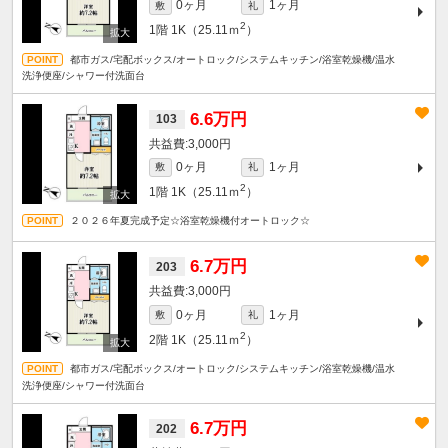
0ヶ月
1ヶ月
敷
礼
2
1階
1K（25.11ｍ
）
都市ガス/宅配ボックス/オートロック/システムキッチン/浴室乾燥機/温水
洗浄便座/シャワー付洗面台
6.6万円
103
3,000円
0ヶ月
1ヶ月
敷
礼
2
1階
1K（25.11ｍ
）
２０２６年夏完成予定☆浴室乾燥機付オートロック☆
6.7万円
203
3,000円
0ヶ月
1ヶ月
敷
礼
2
2階
1K（25.11ｍ
）
都市ガス/宅配ボックス/オートロック/システムキッチン/浴室乾燥機/温水
洗浄便座/シャワー付洗面台
6.7万円
202