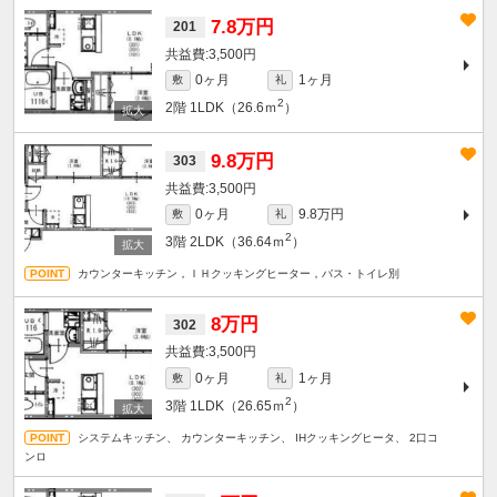
7.8万円
201
3,500円
0ヶ月
1ヶ月
敷
礼
2
2階
1LDK（26.6ｍ
）
9.8万円
303
3,500円
0ヶ月
9.8万円
敷
礼
2
3階
2LDK（36.64ｍ
）
カウンターキッチン，ＩＨクッキングヒーター，バス・トイレ別
8万円
302
3,500円
0ヶ月
1ヶ月
敷
礼
2
3階
1LDK（26.65ｍ
）
システムキッチン、 カウンターキッチン、 IHクッキングヒータ、 2口コ
ンロ