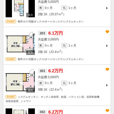
3,000円
0ヶ月
1ヶ月
敷
礼
2
2階
1K（25.07ｍ
）
都市ガス/宅配ボックス/オートロックク/システムキッチン
6.1万円
203
3,000円
0ヶ月
1ヶ月
敷
礼
2
2階
1K（22.4ｍ
）
都市ガス/宅配ボックス/オートロックク/システムキッチン
6.2万円
303
3,000円
0ヶ月
1ヶ月
敷
礼
2
3階
1K（22.4ｍ
）
システムキッチン、キッチン未使用、給湯、バストイレ別、浴室乾燥機、
浴室未使用、シャワー
6.2万円
302