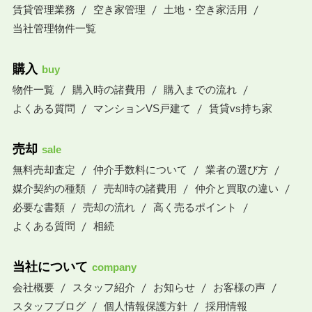
賃貸管理業務
空き家管理
土地・空き家活用
当社管理物件一覧
購入
buy
物件一覧
購入時の諸費用
購入までの流れ
よくある質問
マンションVS戸建て
賃貸vs持ち家
売却
sale
無料売却査定
仲介手数料について
業者の選び方
媒介契約の種類
売却時の諸費用
仲介と買取の違い
必要な書類
売却の流れ
高く売るポイント
よくある質問
相続
当社について
company
会社概要
スタッフ紹介
お知らせ
お客様の声
スタッフブログ
個人情報保護方針
採用情報