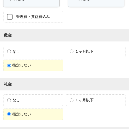
管理費・共益費込み
敷金
なし
１ヶ月以下
指定しない
礼金
なし
１ヶ月以下
指定しない