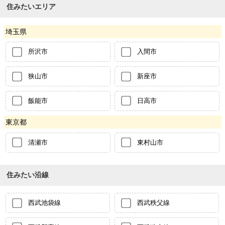
住みたいエリア
埼玉県
所沢市
入間市
狭山市
新座市
飯能市
日高市
東京都
清瀬市
東村山市
住みたい沿線
西武池袋線
西武秩父線