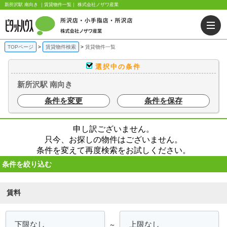
新所沢駅 南向き ｜賃貸物件一覧｜ 株式会社ノザワ産業
TOPページ
賃貸物件検索
賃貸物件一覧
選択中の条件
新所沢駅 南向き
条件を変更
条件を保存
申し訳ございません。
只今、お探しの物件はございません。
条件を変えて再度検索をお試しください。
条件を絞り込む
賃料
～