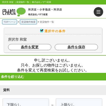
所沢市 和室 ｜賃貸物件一覧｜ 株式会社ノザワ産業
TOPページ
賃貸物件検索
賃貸物件一覧
選択中の条件
所沢市 和室
条件を変更
条件を保存
申し訳ございません。
只今、お探しの物件はございません。
条件を変えて再度検索をお試しください。
条件を絞り込む
賃料
～