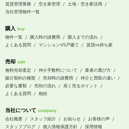
賃貸管理業務
空き家管理
土地・空き家活用
当社管理物件一覧
購入
buy
物件一覧
購入時の諸費用
購入までの流れ
よくある質問
マンションVS戸建て
賃貸vs持ち家
売却
sale
無料売却査定
仲介手数料について
業者の選び方
媒介契約の種類
売却時の諸費用
仲介と買取の違い
必要な書類
売却の流れ
高く売るポイント
よくある質問
相続
当社について
company
会社概要
スタッフ紹介
お知らせ
お客様の声
スタッフブログ
個人情報保護方針
採用情報