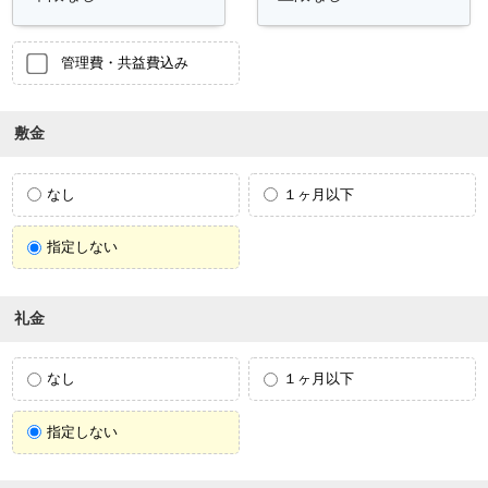
管理費・共益費込み
敷金
なし
１ヶ月以下
指定しない
礼金
なし
１ヶ月以下
指定しない