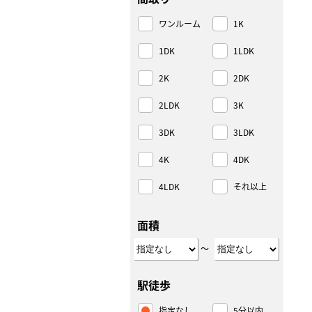
ワンルーム
1K
1DK
1LDK
2K
2DK
2LDK
3K
3DK
3LDK
4K
4DK
4LDK
それ以上
面積
～
駅徒歩
指定なし
5分以内