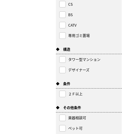
CS
BS
CATV
専用ゴミ置場
◆ 構造
タワー型マンション
デザイナーズ
◆ 条件
２Ｆ以上
◆ その他条件
楽器相談可
ペット可