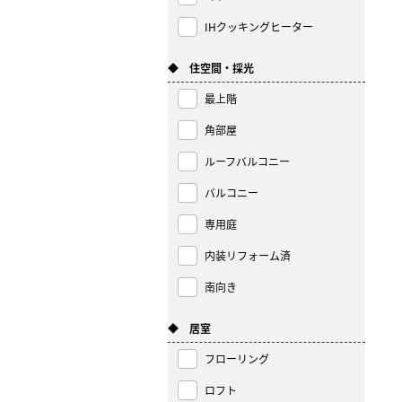
IHクッキングヒーター
◆ 住空間・採光
最上階
角部屋
ルーフバルコニー
バルコニー
専用庭
内装リフォーム済
南向き
◆ 居室
フローリング
ロフト