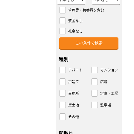
管理費・共益費を含む
敷金なし
礼金なし
種別
アパート
マンション
戸建て
店舗
事務所
倉庫・工場
貸土地
駐車場
その他
間取り