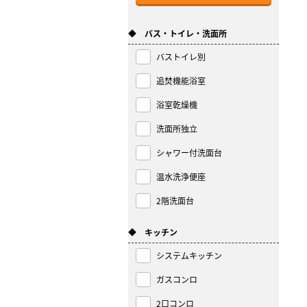
◆ バス・トイレ・洗面所
バストイレ別
追焚機能浴室
浴室乾燥機
洗面所独立
シャワー付洗面台
温水洗浄便座
2階洗面台
◆ キッチン
システムキッチン
ガスコンロ
2口コンロ