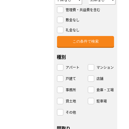
管理費・共益費を含む
敷金なし
礼金なし
種別
アパート
マンション
戸建て
店舗
事務所
倉庫・工場
貸土地
駐車場
その他
間取り