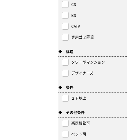
CS
BS
CATV
専用ゴミ置場
◆ 構造
タワー型マンション
デザイナーズ
◆ 条件
２Ｆ以上
◆ その他条件
楽器相談可
ペット可