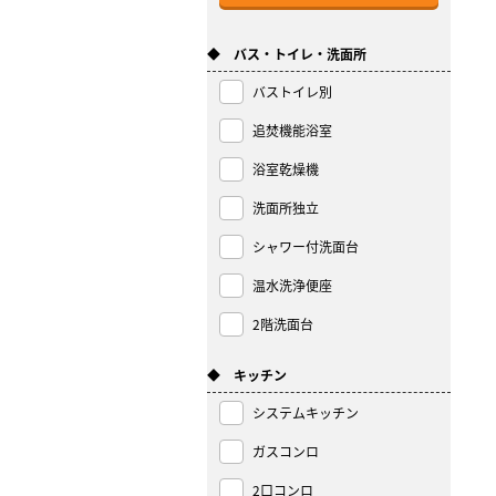
◆ バス・トイレ・洗面所
バストイレ別
追焚機能浴室
浴室乾燥機
洗面所独立
シャワー付洗面台
温水洗浄便座
2階洗面台
◆ キッチン
システムキッチン
ガスコンロ
2口コンロ