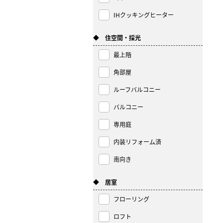
IHクッキングヒーター
◆ 住空間・採光
最上階
角部屋
ルーフバルコニー
バルコニー
専用庭
内装リフォーム済
南向き
◆ 居室
フローリング
ロフト