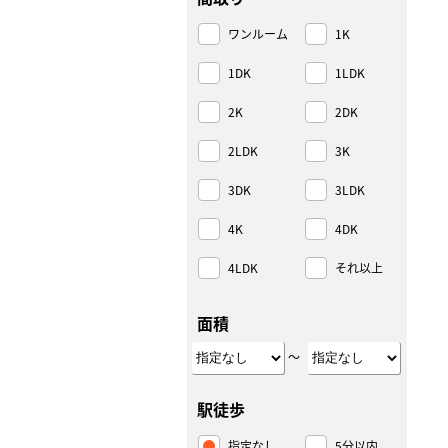
ワンルーム
1K
1DK
1LDK
2K
2DK
2LDK
3K
3DK
3LDK
4K
4DK
4LDK
それ以上
面積
～
駅徒歩
指定なし
5分以内