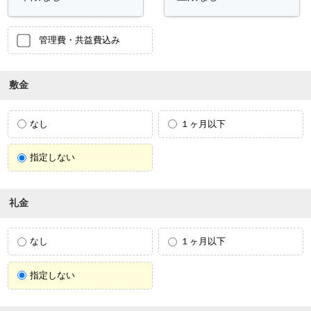
管理費・共益費込み
敷金
なし
１ヶ月以下
指定しない
礼金
なし
１ヶ月以下
指定しない