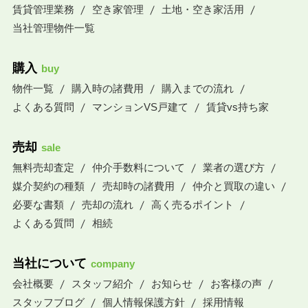
賃貸管理業務
空き家管理
土地・空き家活用
当社管理物件一覧
購入
buy
物件一覧
購入時の諸費用
購入までの流れ
よくある質問
マンションVS戸建て
賃貸vs持ち家
売却
sale
無料売却査定
仲介手数料について
業者の選び方
媒介契約の種類
売却時の諸費用
仲介と買取の違い
必要な書類
売却の流れ
高く売るポイント
よくある質問
相続
当社について
company
会社概要
スタッフ紹介
お知らせ
お客様の声
スタッフブログ
個人情報保護方針
採用情報