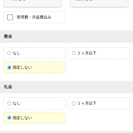
管理費・共益費込み
敷金
なし
１ヶ月以下
指定しない
礼金
なし
１ヶ月以下
指定しない