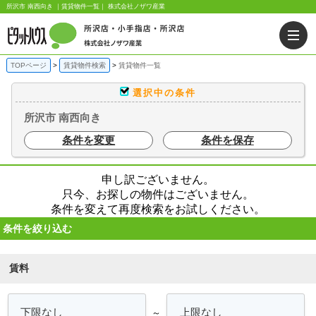
所沢市 南西向き ｜賃貸物件一覧｜ 株式会社ノザワ産業
TOPページ
賃貸物件検索
賃貸物件一覧
選択中の条件
所沢市 南西向き
条件を変更
条件を保存
申し訳ございません。
只今、お探しの物件はございません。
条件を変えて再度検索をお試しください。
条件を絞り込む
賃料
～