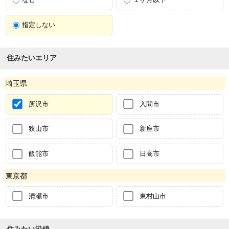
指定しない
住みたいエリア
埼玉県
所沢市
入間市
狭山市
新座市
飯能市
日高市
東京都
清瀬市
東村山市