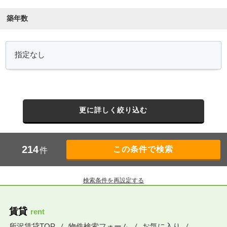
築年数
更に詳しく絞り込む
214
件
検索条件を再設定する
賃貸
rent
所沢賃貸TOP
物件検索フォーム
お気に入り