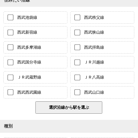
住みたい沿線
西武池袋線
西武秩父線
西武新宿線
西武狭山線
西武多摩湖線
西武拝島線
西武国分寺線
ＪＲ川越線
ＪＲ武蔵野線
ＪＲ八高線
西武西武園線
西武山口線
種別