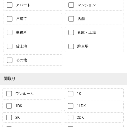
アパート
マンション
戸建て
店舗
事務所
倉庫・工場
貸土地
駐車場
その他
間取り
ワンルーム
1K
1DK
1LDK
2K
2DK