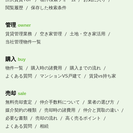
閲覧履歴
保存した検索条件
管理
owner
賃貸管理業務
空き家管理
土地・空き家活用
当社管理物件一覧
購入
buy
物件一覧
購入時の諸費用
購入までの流れ
よくある質問
マンションVS戸建て
賃貸vs持ち家
売却
sale
無料売却査定
仲介手数料について
業者の選び方
媒介契約の種類
売却時の諸費用
仲介と買取の違い
必要な書類
売却の流れ
高く売るポイント
よくある質問
相続