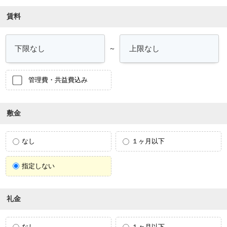
賃料
～
管理費・共益費込み
敷金
なし
１ヶ月以下
指定しない
礼金
なし
１ヶ月以下