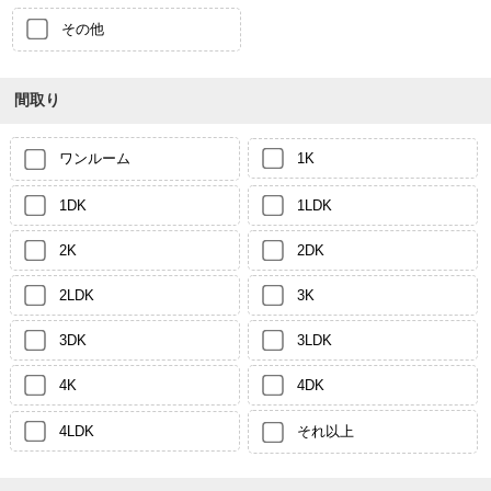
その他
間取り
ワンルーム
1K
1DK
1LDK
2K
2DK
2LDK
3K
3DK
3LDK
4K
4DK
4LDK
それ以上