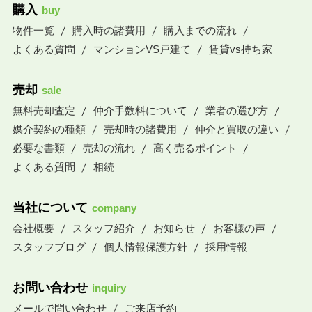
購入
buy
物件一覧
購入時の諸費用
購入までの流れ
よくある質問
マンションVS戸建て
賃貸vs持ち家
売却
sale
無料売却査定
仲介手数料について
業者の選び方
媒介契約の種類
売却時の諸費用
仲介と買取の違い
必要な書類
売却の流れ
高く売るポイント
よくある質問
相続
当社について
company
会社概要
スタッフ紹介
お知らせ
お客様の声
スタッフブログ
個人情報保護方針
採用情報
お問い合わせ
inquiry
メールで問い合わせ
ご来店予約