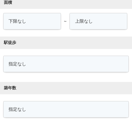
面積
～
駅徒歩
築年数