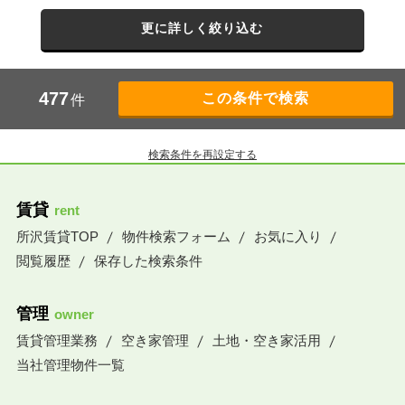
更に詳しく絞り込む
477
件
検索条件を再設定する
賃貸
rent
所沢賃貸TOP
物件検索フォーム
お気に入り
閲覧履歴
保存した検索条件
管理
owner
賃貸管理業務
空き家管理
土地・空き家活用
当社管理物件一覧