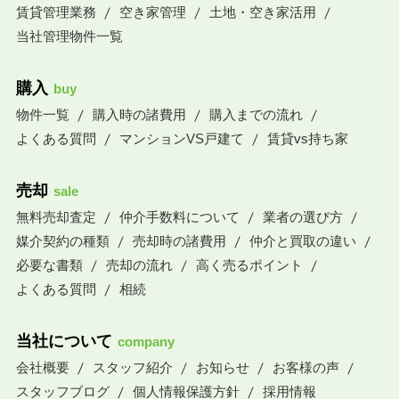
賃貸管理業務
空き家管理
土地・空き家活用
当社管理物件一覧
購入
buy
物件一覧
購入時の諸費用
購入までの流れ
よくある質問
マンションVS戸建て
賃貸vs持ち家
売却
sale
無料売却査定
仲介手数料について
業者の選び方
媒介契約の種類
売却時の諸費用
仲介と買取の違い
必要な書類
売却の流れ
高く売るポイント
よくある質問
相続
当社について
company
会社概要
スタッフ紹介
お知らせ
お客様の声
スタッフブログ
個人情報保護方針
採用情報