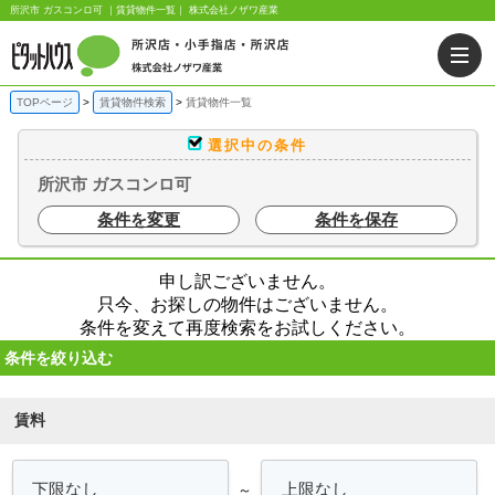
所沢市 ガスコンロ可 ｜賃貸物件一覧｜ 株式会社ノザワ産業
TOPページ
賃貸物件検索
賃貸物件一覧
選択中の条件
所沢市 ガスコンロ可
条件を変更
条件を保存
申し訳ございません。
只今、お探しの物件はございません。
条件を変えて再度検索をお試しください。
条件を絞り込む
賃料
～