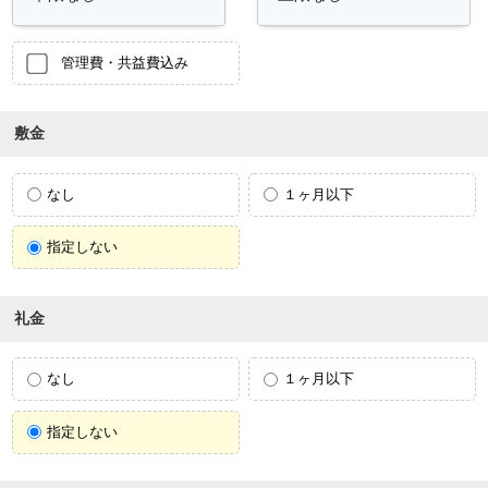
管理費・共益費込み
敷金
なし
１ヶ月以下
指定しない
礼金
なし
１ヶ月以下
指定しない