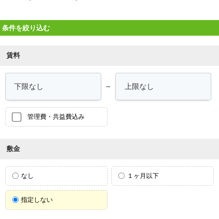
条件を絞り込む
賃料
～
管理費・共益費込み
敷金
なし
１ヶ月以下
指定しない