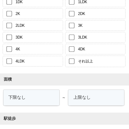
1DK
1LDK
2K
2DK
2LDK
3K
3DK
3LDK
4K
4DK
4LDK
それ以上
面積
～
駅徒歩