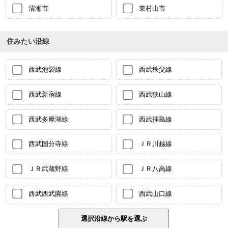
清瀬市
東村山市
住みたい沿線
西武池袋線
西武秩父線
西武新宿線
西武狭山線
西武多摩湖線
西武拝島線
西武国分寺線
ＪＲ川越線
ＪＲ武蔵野線
ＪＲ八高線
西武西武園線
西武山口線