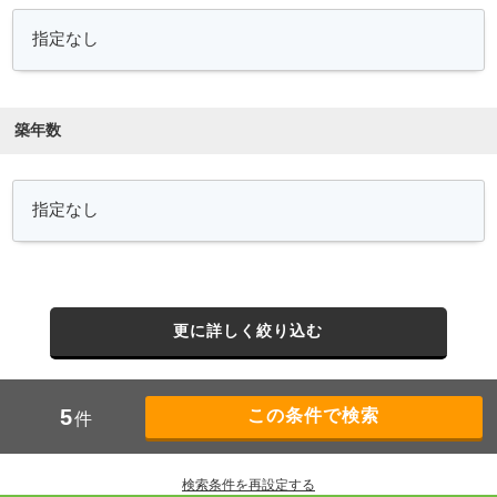
築年数
更に詳しく絞り込む
5
件
検索条件を再設定する