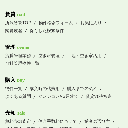
賃貸
rent
所沢賃貸TOP
物件検索フォーム
お気に入り
閲覧履歴
保存した検索条件
管理
owner
賃貸管理業務
空き家管理
土地・空き家活用
当社管理物件一覧
購入
buy
物件一覧
購入時の諸費用
購入までの流れ
よくある質問
マンションVS戸建て
賃貸vs持ち家
売却
sale
無料売却査定
仲介手数料について
業者の選び方