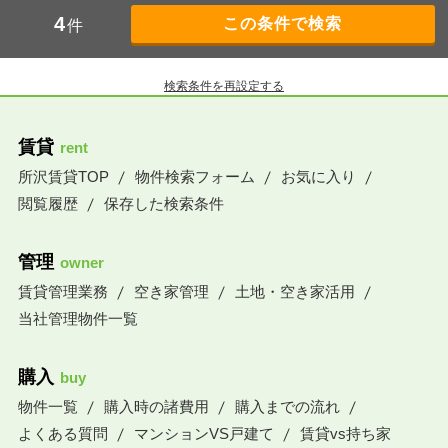
4
件
検索条件を再設定する
賃貸
rent
所沢賃貸TOP
物件検索フォーム
お気に入り
閲覧履歴
保存した検索条件
管理
owner
賃貸管理業務
空き家管理
土地・空き家活用
当社管理物件一覧
購入
buy
物件一覧
購入時の諸費用
購入までの流れ
よくある質問
マンションVS戸建て
賃貸vs持ち家