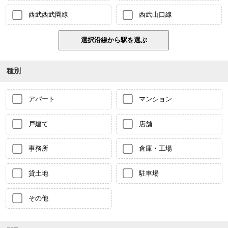
西武西武園線
西武山口線
種別
アパート
マンション
戸建て
店舗
事務所
倉庫・工場
貸土地
駐車場
その他