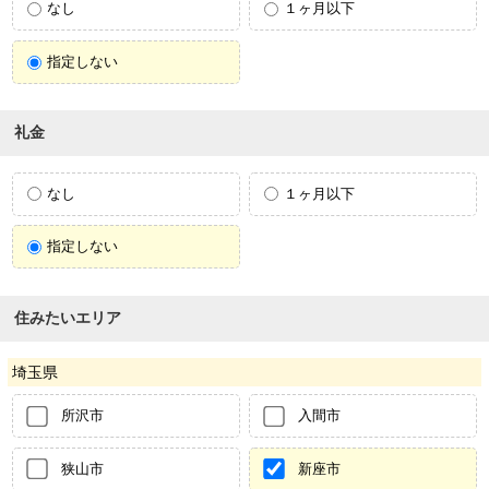
なし
１ヶ月以下
指定しない
礼金
なし
１ヶ月以下
指定しない
住みたいエリア
埼玉県
所沢市
入間市
狭山市
新座市