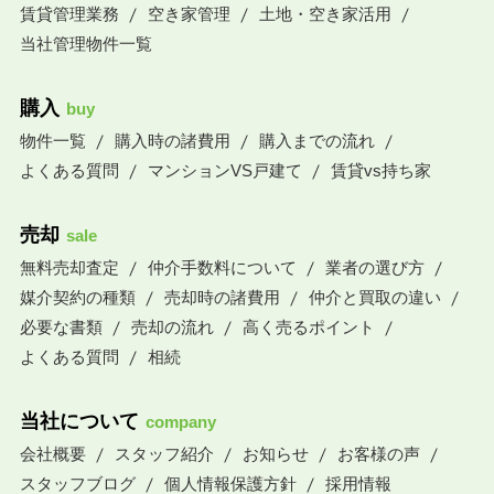
賃貸管理業務
空き家管理
土地・空き家活用
当社管理物件一覧
購入
buy
物件一覧
購入時の諸費用
購入までの流れ
よくある質問
マンションVS戸建て
賃貸vs持ち家
売却
sale
無料売却査定
仲介手数料について
業者の選び方
媒介契約の種類
売却時の諸費用
仲介と買取の違い
必要な書類
売却の流れ
高く売るポイント
よくある質問
相続
当社について
company
会社概要
スタッフ紹介
お知らせ
お客様の声
スタッフブログ
個人情報保護方針
採用情報