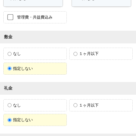
管理費・共益費込み
敷金
なし
１ヶ月以下
指定しない
礼金
なし
１ヶ月以下
指定しない