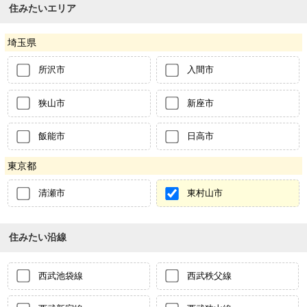
住みたいエリア
埼玉県
所沢市
入間市
狭山市
新座市
飯能市
日高市
東京都
清瀬市
東村山市
住みたい沿線
西武池袋線
西武秩父線