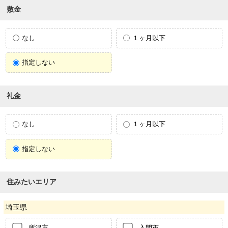
敷金
なし
１ヶ月以下
指定しない
礼金
なし
１ヶ月以下
指定しない
住みたいエリア
埼玉県
所沢市
入間市