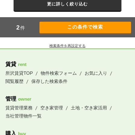
更に詳しく絞り込む
2
件
検索条件を再設定する
賃貸
rent
所沢賃貸TOP
物件検索フォーム
お気に入り
閲覧履歴
保存した検索条件
管理
owner
賃貸管理業務
空き家管理
土地・空き家活用
当社管理物件一覧
購入
buy