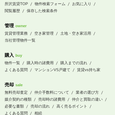
所沢賃貸TOP
物件検索フォーム
お気に入り
閲覧履歴
保存した検索条件
管理
owner
賃貸管理業務
空き家管理
土地・空き家活用
当社管理物件一覧
購入
buy
物件一覧
購入時の諸費用
購入までの流れ
よくある質問
マンションVS戸建て
賃貸vs持ち家
売却
sale
無料売却査定
仲介手数料について
業者の選び方
媒介契約の種類
売却時の諸費用
仲介と買取の違い
必要な書類
売却の流れ
高く売るポイント
よくある質問
相続