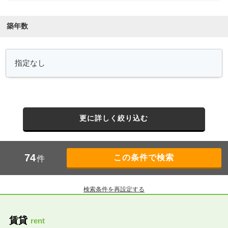
築年数
更に詳しく絞り込む
74
件
検索条件を再設定する
賃貸
rent