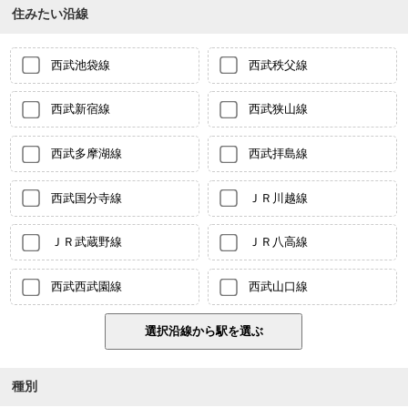
住みたい沿線
西武池袋線
西武秩父線
西武新宿線
西武狭山線
西武多摩湖線
西武拝島線
西武国分寺線
ＪＲ川越線
ＪＲ武蔵野線
ＪＲ八高線
西武西武園線
西武山口線
種別