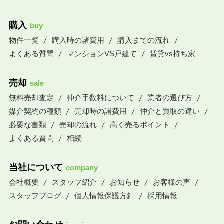
購入
buy
物件一覧
購入時の諸費用
購入までの流れ
よくある質問
マンションVS戸建て
賃貸vs持ち家
売却
sale
無料売却査定
仲介手数料について
業者の選び方
媒介契約の種類
売却時の諸費用
仲介と買取の違い
必要な書類
売却の流れ
高く売るポイント
よくある質問
相続
当社について
company
会社概要
スタッフ紹介
お知らせ
お客様の声
スタッフブログ
個人情報保護方針
採用情報