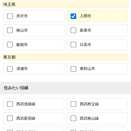
埼玉県
所沢市
入間市
狭山市
新座市
飯能市
日高市
東京都
清瀬市
東村山市
住みたい沿線
西武池袋線
西武秩父線
西武新宿線
西武狭山線