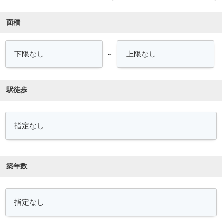
面積
～
駅徒歩
築年数