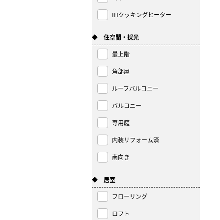
IHクッキングヒーター
◆ 住空間・採光
最上階
角部屋
ルーフバルコニー
バルコニー
専用庭
内装リフォーム済
南向き
◆ 居室
フローリング
ロフト