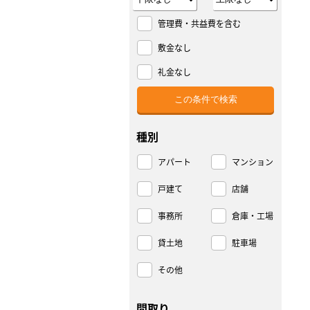
管理費・共益費を含む
敷金なし
礼金なし
種別
アパート
マンション
戸建て
店舗
事務所
倉庫・工場
貸土地
駐車場
その他
間取り