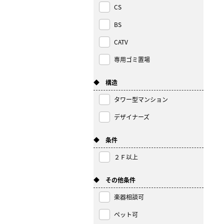
CS
BS
CATV
専用ゴミ置場
◆ 構造
タワー型マンション
デザイナーズ
◆ 条件
２Ｆ以上
◆ その他条件
楽器相談可
ペット可