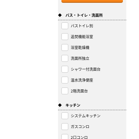
◆ バス・トイレ・洗面所
バストイレ別
追焚機能浴室
浴室乾燥機
洗面所独立
シャワー付洗面台
温水洗浄便座
2階洗面台
◆ キッチン
システムキッチン
ガスコンロ
2口コンロ