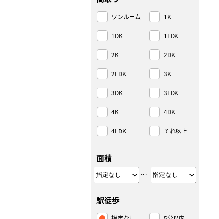
ワンルーム
1K
1DK
1LDK
2K
2DK
2LDK
3K
3DK
3LDK
4K
4DK
4LDK
それ以上
面積
～
駅徒歩
指定なし
5分以内