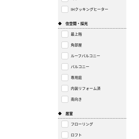
IHクッキングヒーター
◆ 住空間・採光
最上階
角部屋
ルーフバルコニー
バルコニー
専用庭
内装リフォーム済
南向き
◆ 居室
フローリング
ロフト