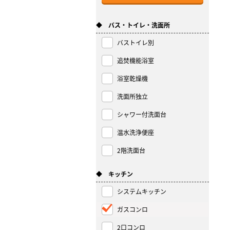
◆ バス・トイレ・洗面所
バストイレ別
追焚機能浴室
浴室乾燥機
洗面所独立
シャワー付洗面台
温水洗浄便座
2階洗面台
◆ キッチン
システムキッチン
ガスコンロ
2口コンロ