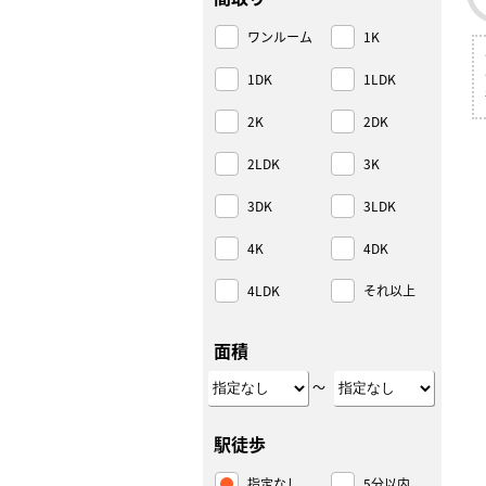
ワンルーム
1K
1DK
1LDK
2K
2DK
2LDK
3K
3DK
3LDK
4K
4DK
4LDK
それ以上
面積
～
駅徒歩
指定なし
5分以内