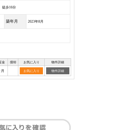
徒歩16分
築年月
2023年8月
証金
償却
お気に入り
物件詳細
ヶ月
お気に入り
物件詳細