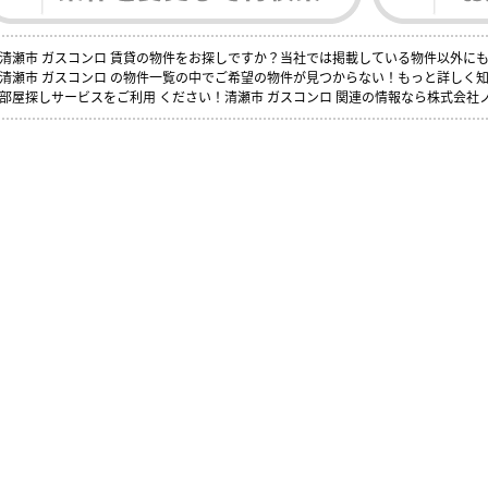
清瀬市 ガスコンロ 賃貸の物件をお探しですか？当社では掲載している物件以外に
清瀬市 ガスコンロ の物件一覧の中でご希望の物件が見つからない！もっと詳しく
部屋探しサービスをご利用 ください！清瀬市 ガスコンロ 関連の情報なら株式会社