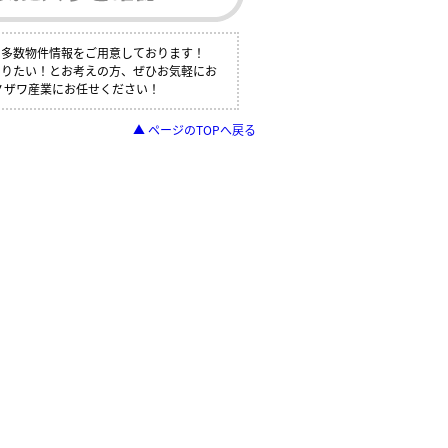
も多数物件情報をご用意しております！
知りたい！とお考えの方、ぜひお気軽にお
ノザワ産業にお任せください！
▲ ページのTOPへ戻る