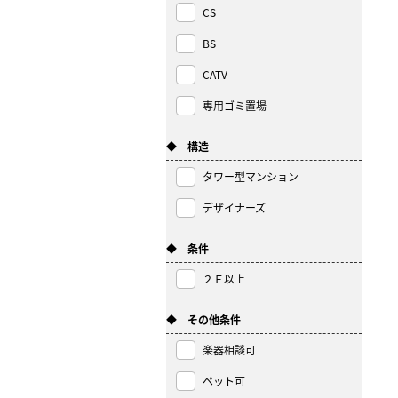
CS
BS
CATV
専用ゴミ置場
◆ 構造
タワー型マンション
デザイナーズ
◆ 条件
２Ｆ以上
◆ その他条件
楽器相談可
ペット可