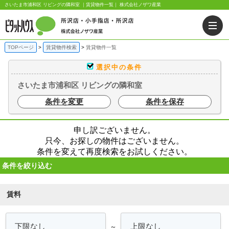
さいたま市浦和区 リビングの隣和室 ｜賃貸物件一覧｜ 株式会社ノザワ産業
TOPページ
賃貸物件検索
賃貸物件一覧
選択中の条件
さいたま市浦和区 リビングの隣和室
条件を変更
条件を保存
申し訳ございません。
只今、お探しの物件はございません。
条件を変えて再度検索をお試しください。
条件を絞り込む
賃料
～