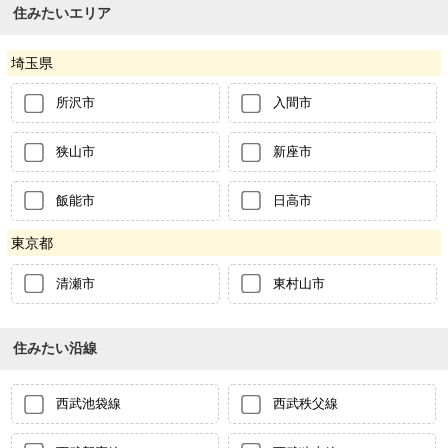
住みたいエリア
埼玉県
所沢市
入間市
狭山市
新座市
飯能市
日高市
東京都
清瀬市
東村山市
住みたい沿線
西武池袋線
西武秩父線