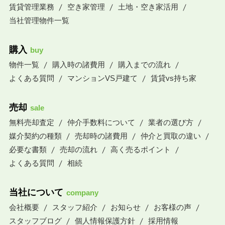
賃貸管理業務
空き家管理
土地・空き家活用
当社管理物件一覧
購入
buy
物件一覧
購入時の諸費用
購入までの流れ
よくある質問
マンションVS戸建て
賃貸vs持ち家
売却
sale
無料売却査定
仲介手数料について
業者の選び方
媒介契約の種類
売却時の諸費用
仲介と買取の違い
必要な書類
売却の流れ
高く売るポイント
よくある質問
相続
当社について
company
会社概要
スタッフ紹介
お知らせ
お客様の声
スタッフブログ
個人情報保護方針
採用情報