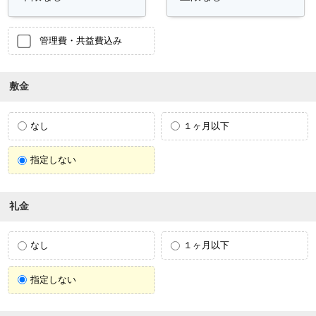
管理費・共益費込み
敷金
なし
１ヶ月以下
指定しない
礼金
なし
１ヶ月以下
指定しない