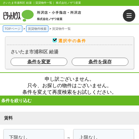
さいたま市浦和区 給湯 ｜賃貸物件一覧｜ 株式会社ノザワ産業
TOPページ
賃貸物件検索
賃貸物件一覧
選択中の条件
さいたま市浦和区 給湯
条件を変更
条件を保存
申し訳ございません。
只今、お探しの物件はございません。
条件を変えて再度検索をお試しください。
条件を絞り込む
賃料
～