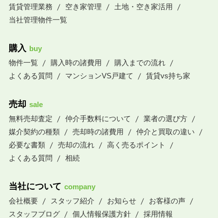
賃貸管理業務
空き家管理
土地・空き家活用
当社管理物件一覧
購入
buy
物件一覧
購入時の諸費用
購入までの流れ
よくある質問
マンションVS戸建て
賃貸vs持ち家
売却
sale
無料売却査定
仲介手数料について
業者の選び方
媒介契約の種類
売却時の諸費用
仲介と買取の違い
必要な書類
売却の流れ
高く売るポイント
よくある質問
相続
当社について
company
会社概要
スタッフ紹介
お知らせ
お客様の声
スタッフブログ
個人情報保護方針
採用情報