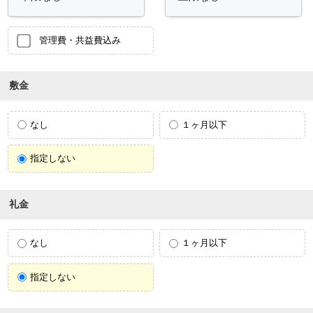
管理費・共益費込み
敷金
なし
１ヶ月以下
指定しない
礼金
なし
１ヶ月以下
指定しない