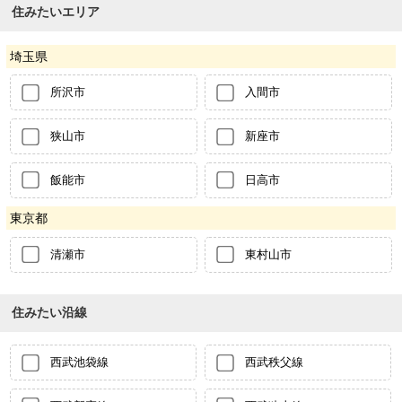
住みたいエリア
埼玉県
所沢市
入間市
狭山市
新座市
飯能市
日高市
東京都
清瀬市
東村山市
住みたい沿線
西武池袋線
西武秩父線