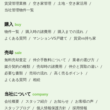
賃貸管理業務
空き家管理
土地・空き家活用
当社管理物件一覧
購入
buy
物件一覧
購入時の諸費用
購入までの流れ
よくある質問
マンションVS戸建て
賃貸vs持ち家
売却
sale
無料売却査定
仲介手数料について
業者の選び方
媒介契約の種類
売却時の諸費用
仲介と買取の違い
必要な書類
売却の流れ
高く売るポイント
よくある質問
相続
当社について
company
会社概要
スタッフ紹介
お知らせ
お客様の声
スタッフブログ
個人情報保護方針
採用情報