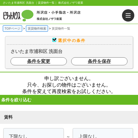
さいたま市浦和区 洗面台 ｜賃貸物件一覧｜ 株式会社ノザワ産業
TOPページ
賃貸物件検索
賃貸物件一覧
選択中の条件
さいたま市浦和区 洗面台
条件を変更
条件を保存
申し訳ございません。
只今、お探しの物件はございません。
条件を変えて再度検索をお試しください。
条件を絞り込む
賃料
～