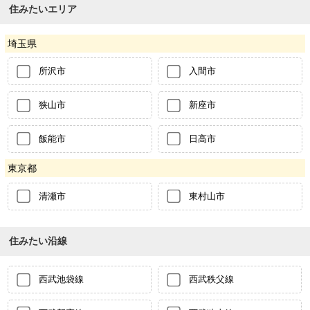
住みたいエリア
埼玉県
所沢市
入間市
狭山市
新座市
飯能市
日高市
東京都
清瀬市
東村山市
住みたい沿線
西武池袋線
西武秩父線