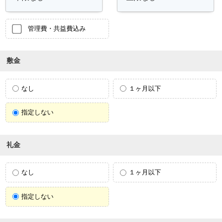
管理費・共益費込み
敷金
なし
１ヶ月以下
指定しない
礼金
なし
１ヶ月以下
指定しない