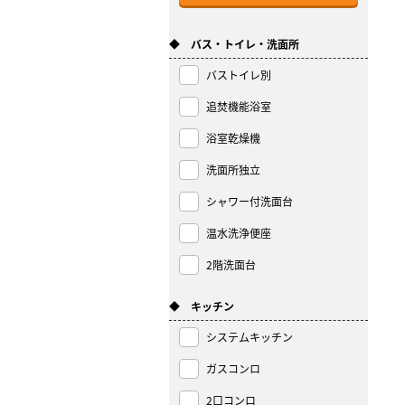
◆ バス・トイレ・洗面所
バストイレ別
追焚機能浴室
浴室乾燥機
洗面所独立
シャワー付洗面台
温水洗浄便座
2階洗面台
◆ キッチン
システムキッチン
ガスコンロ
2口コンロ