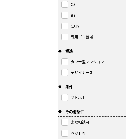
CS
BS
CATV
専用ゴミ置場
◆ 構造
タワー型マンション
デザイナーズ
◆ 条件
２Ｆ以上
◆ その他条件
楽器相談可
ペット可