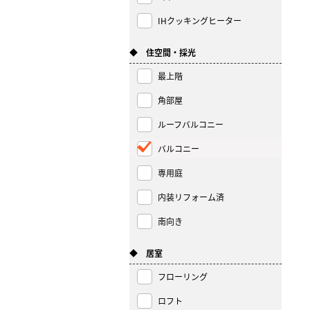
IHクッキングヒーター
◆ 住空間・採光
最上階
角部屋
ルーフバルコニー
バルコニー
専用庭
内装リフォーム済
南向き
◆ 居室
フローリング
ロフト