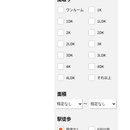
ワンルーム
1K
1DK
1LDK
2K
2DK
2LDK
3K
3DK
3LDK
4K
4DK
4LDK
それ以上
面積
～
駅徒歩
指定なし
5分以内