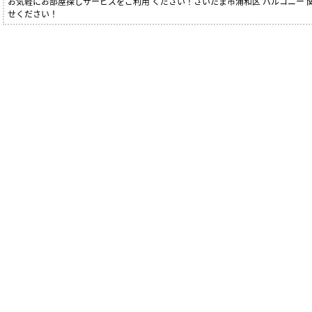
お気軽にお部屋探しサービスをご利用 ください！さいたま市浦和区 バルコニー
せください！