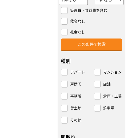
管理費・共益費を含む
敷金なし
礼金なし
種別
アパート
マンション
戸建て
店舗
事務所
倉庫・工場
貸土地
駐車場
その他
間取り