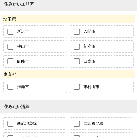
住みたいエリア
埼玉県
所沢市
入間市
狭山市
新座市
飯能市
日高市
東京都
清瀬市
東村山市
住みたい沿線
西武池袋線
西武秩父線