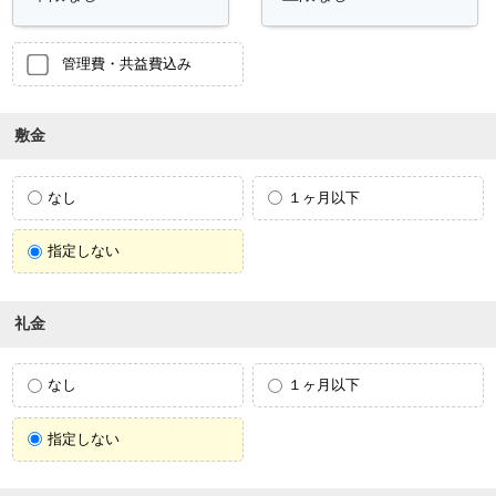
管理費・共益費込み
敷金
なし
１ヶ月以下
指定しない
礼金
なし
１ヶ月以下
指定しない