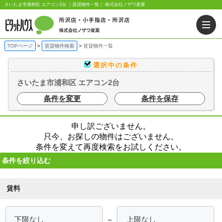
さいたま市浦和区 エアコン2台 ｜賃貸物件一覧｜ 株式会社ノザワ産業
TOPページ
賃貸物件検索
賃貸物件一覧
選択中の条件
さいたま市浦和区 エアコン2台
条件を変更
条件を保存
申し訳ございません。
只今、お探しの物件はございません。
条件を変えて再度検索をお試しください。
条件を絞り込む
賃料
～