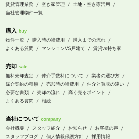
賃貸管理業務
空き家管理
土地・空き家活用
当社管理物件一覧
購入
buy
物件一覧
購入時の諸費用
購入までの流れ
よくある質問
マンションVS戸建て
賃貸vs持ち家
売却
sale
無料売却査定
仲介手数料について
業者の選び方
媒介契約の種類
売却時の諸費用
仲介と買取の違い
必要な書類
売却の流れ
高く売るポイント
よくある質問
相続
当社について
company
会社概要
スタッフ紹介
お知らせ
お客様の声
スタッフブログ
個人情報保護方針
採用情報