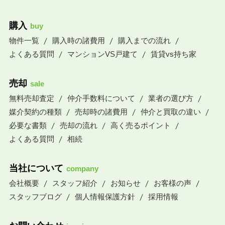
購入
buy
物件一覧
購入時の諸費用
購入までの流れ
よくある質問
マンションVS戸建て
賃貸vs持ち家
売却
sale
無料売却査定
仲介手数料について
業者の選び方
媒介契約の種類
売却時の諸費用
仲介と買取の違い
必要な書類
売却の流れ
高く売るポイント
よくある質問
相続
当社について
company
会社概要
スタッフ紹介
お知らせ
お客様の声
スタッフブログ
個人情報保護方針
採用情報