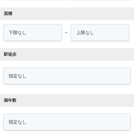
面積
～
駅徒歩
築年数