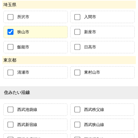
埼玉県
所沢市
入間市
狭山市
新座市
飯能市
日高市
東京都
清瀬市
東村山市
住みたい沿線
西武池袋線
西武秩父線
西武新宿線
西武狭山線