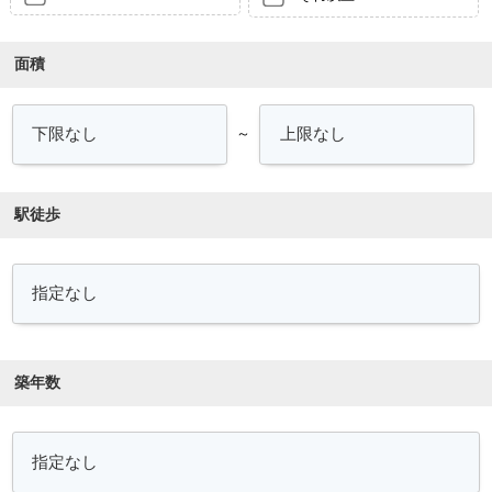
面積
～
駅徒歩
築年数