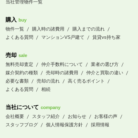
当社管理物件一覧
購入
buy
物件一覧
購入時の諸費用
購入までの流れ
よくある質問
マンションVS戸建て
賃貸vs持ち家
売却
sale
無料売却査定
仲介手数料について
業者の選び方
媒介契約の種類
売却時の諸費用
仲介と買取の違い
必要な書類
売却の流れ
高く売るポイント
よくある質問
相続
当社について
company
会社概要
スタッフ紹介
お知らせ
お客様の声
スタッフブログ
個人情報保護方針
採用情報