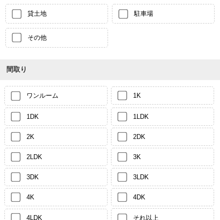
貸土地
駐車場
その他
間取り
ワンルーム
1K
1DK
1LDK
2K
2DK
2LDK
3K
3DK
3LDK
4K
4DK
4LDK
それ以上