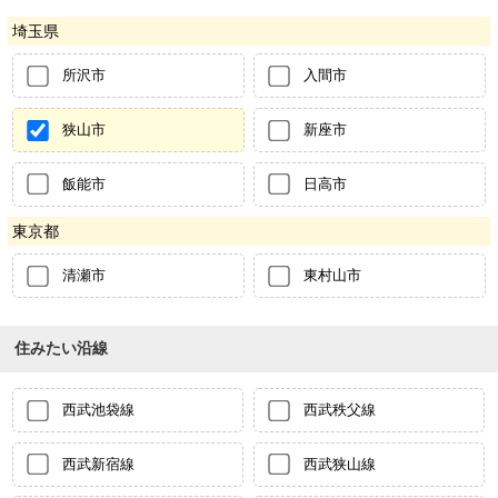
埼玉県
所沢市
入間市
狭山市
新座市
飯能市
日高市
東京都
清瀬市
東村山市
住みたい沿線
西武池袋線
西武秩父線
西武新宿線
西武狭山線