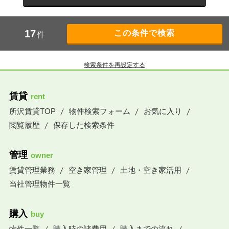
17
件
検索条件を再設定する
賃貸
rent
所沢賃貸TOP
物件検索フォーム
お気に入り
閲覧履歴
保存した検索条件
管理
owner
賃貸管理業務
空き家管理
土地・空き家活用
当社管理物件一覧
購入
buy
物件一覧
購入時の諸費用
購入までの流れ