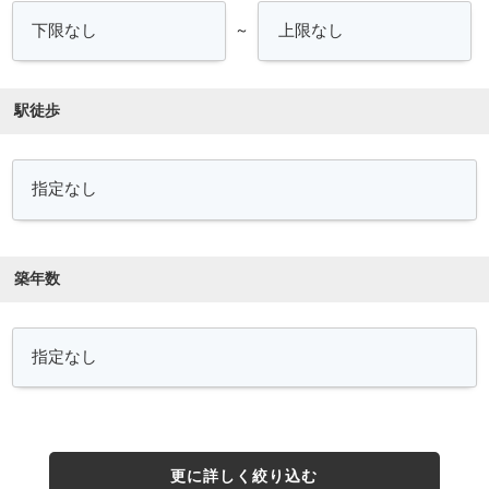
～
駅徒歩
築年数
更に詳しく絞り込む