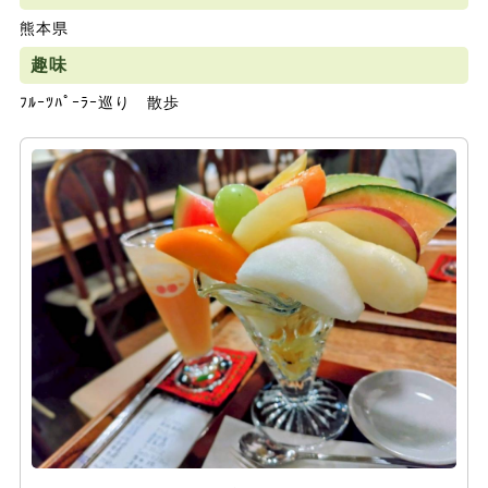
熊本県
趣味
ﾌﾙｰﾂﾊﾟｰﾗｰ巡り 散歩