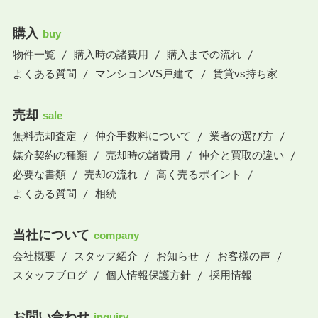
購入
buy
物件一覧
購入時の諸費用
購入までの流れ
よくある質問
マンションVS戸建て
賃貸vs持ち家
売却
sale
無料売却査定
仲介手数料について
業者の選び方
媒介契約の種類
売却時の諸費用
仲介と買取の違い
必要な書類
売却の流れ
高く売るポイント
よくある質問
相続
当社について
company
会社概要
スタッフ紹介
お知らせ
お客様の声
スタッフブログ
個人情報保護方針
採用情報
お問い合わせ
inquiry