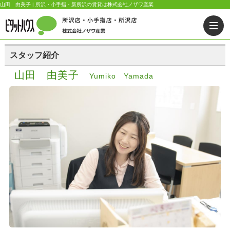
山田 由美子 | 所沢・小手指・新所沢の賃貸は株式会社ノザワ産業
スタッフ紹介
山田 由美子
Yumiko Yamada