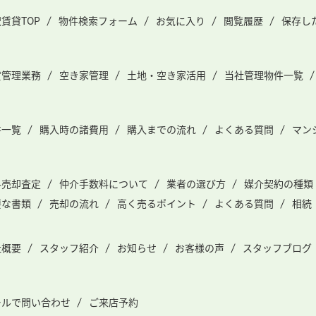
賃貸TOP
物件検索フォーム
お気に入り
閲覧履歴
保存し
貸管理業務
空き家管理
土地・空き家活用
当社管理物件一覧
件一覧
購入時の諸費用
購入までの流れ
よくある質問
マン
料売却査定
仲介手数料について
業者の選び方
媒介契約の種類
要な書類
売却の流れ
高く売るポイント
よくある質問
相続
社概要
スタッフ紹介
お知らせ
お客様の声
スタッフブログ
ールで問い合わせ
ご来店予約