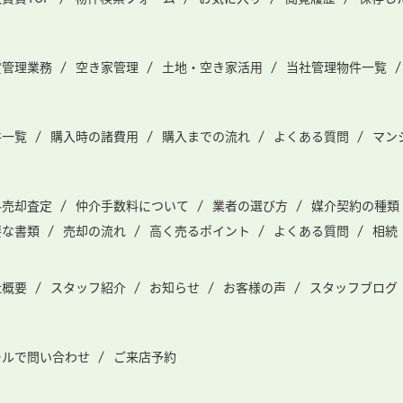
貸管理業務
空き家管理
土地・空き家活用
当社管理物件一覧
件一覧
購入時の諸費用
購入までの流れ
よくある質問
マン
料売却査定
仲介手数料について
業者の選び方
媒介契約の種類
要な書類
売却の流れ
高く売るポイント
よくある質問
相続
社概要
スタッフ紹介
お知らせ
お客様の声
スタッフブログ
ールで問い合わせ
ご来店予約