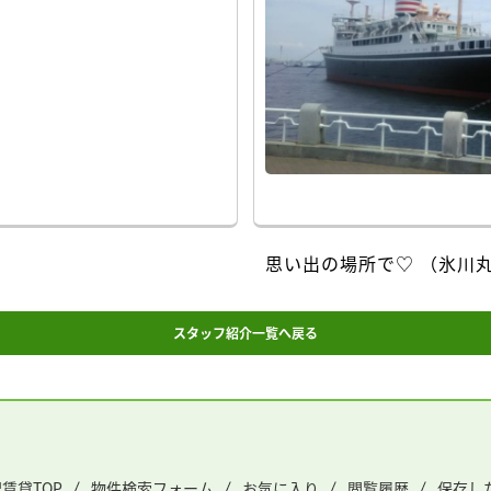
思い出の場所で♡ （氷川
スタッフ紹介一覧へ戻る
賃貸TOP
物件検索フォーム
お気に入り
閲覧履歴
保存し