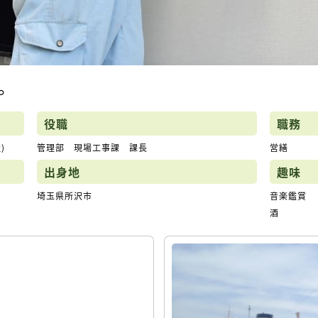
。
役職
職務
)
管理部 現場工事課 課長
営繕
出身地
趣味
埼玉県所沢市
音楽鑑賞
酒