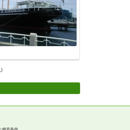
丸）
た検索条件