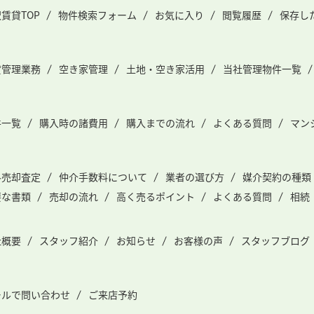
賃貸TOP
物件検索フォーム
お気に入り
閲覧履歴
保存し
貸管理業務
空き家管理
土地・空き家活用
当社管理物件一覧
件一覧
購入時の諸費用
購入までの流れ
よくある質問
マン
料売却査定
仲介手数料について
業者の選び方
媒介契約の種類
要な書類
売却の流れ
高く売るポイント
よくある質問
相続
社概要
スタッフ紹介
お知らせ
お客様の声
スタッフブログ
ールで問い合わせ
ご来店予約