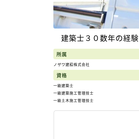
建築士３０数年の経験
所属
ノザワ建設株式会社
資格
一級建築士
一級建築施工管理技士
一級土木施工管理技士