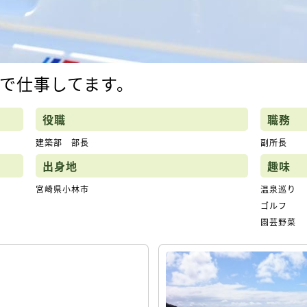
で仕事してます。
役職
職務
建築部 部長
副所長
出身地
趣味
宮崎県小林市
温泉巡り
ゴルフ
園芸野菜