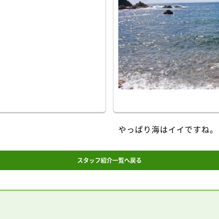
やっぱり海はイイですね。
スタッフ紹介一覧へ戻る