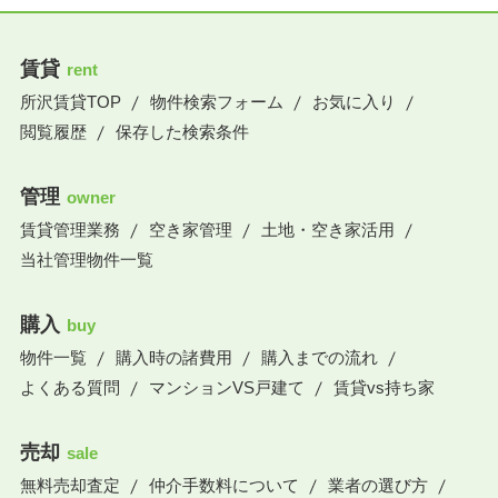
賃貸
rent
所沢賃貸TOP
物件検索フォーム
お気に入り
閲覧履歴
保存した検索条件
管理
owner
賃貸管理業務
空き家管理
土地・空き家活用
当社管理物件一覧
購入
buy
物件一覧
購入時の諸費用
購入までの流れ
よくある質問
マンションVS戸建て
賃貸vs持ち家
売却
sale
無料売却査定
仲介手数料について
業者の選び方