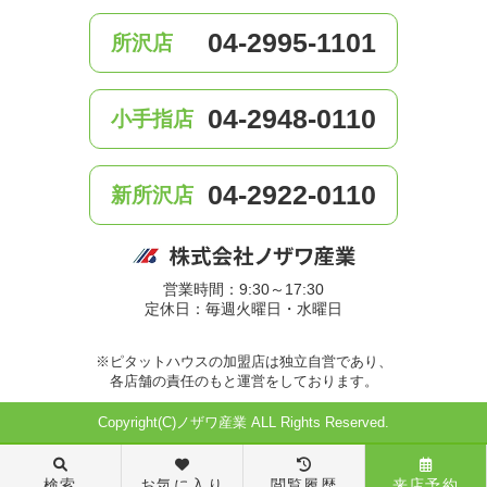
04-2995-1101
所沢店
04-2948-0110
小手指店
04-2922-0110
新所沢店
営業時間：9:30～17:30
定休日：毎週火曜日・水曜日
※ピタットハウスの加盟店は独立自営であり、
各店舗の責任のもと運営をしております。
Copyright(C)ノザワ産業 ALL Rights Reserved.
検索
お気に入り
閲覧履歴
来店予約